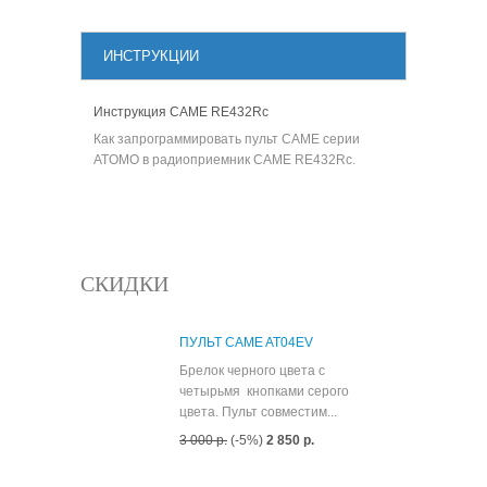
ИНСТРУКЦИИ
Инструкция CAME RE432Rc
Как запрограммировать пульт CAME серии
ATOMO в радиоприемник CAME RE432Rc.
СКИДКИ
ПУЛЬТ CAME AT04EV
Брелок черного цвета с
четырьмя кнопками серого
цвета. Пульт совместим...
3 000 р.
(-5%)
2 850 р.