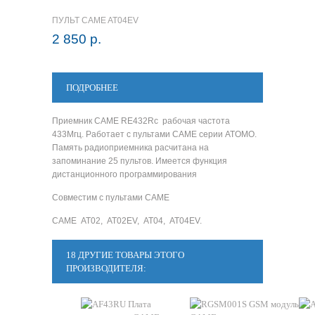
ПУЛЬТ CAME AT04EV
2 850 р.
ПОДРОБНЕЕ
Приемник CAME RE432Rc рабочая частота
433Мгц. Работает с пультами CAME серии ATOMO.
Память радиоприемника расчитана на
запоминание 25 пультов. Имеется функция
дистанционного программирования
Совместим с пультами CAME
CAME AT02, AT02EV, AT04, AT04EV.
18 ДРУГИЕ ТОВАРЫ ЭТОГО
ПРОИЗВОДИТЕЛЯ: