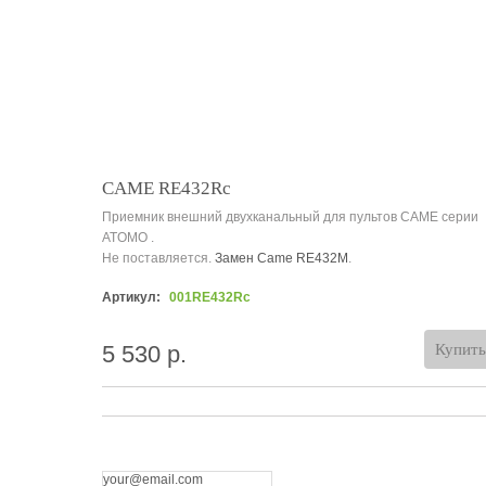
CAME RE432Rc
Приемник внешний двухканальный для пультов CAME серии
ATOMO .
Не поставляется.
Замен Came RE432M
.
Артикул:
001RE432Rc
5 530 р.
Купить