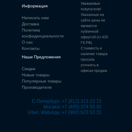
Уважаемые
Информация
покупатели!
Указанные на
Написать нам
сайте цены не
Доставка
являются
Политика
публичной
конфиденциальности
офертой (ст.435
О нас
ГК РФ).
Контакты
Стоимость и
наличие товара
Наши Предложения
просьба
уточнять в
Скидки
офисах продаж.
Новые товары
Популярные товары
Производители
 С-Петербург: +7 (812) 313 23 73

Москва: +7 (495) 374 50 30

Viber, WatsApp :+7 (900) 623 53 33