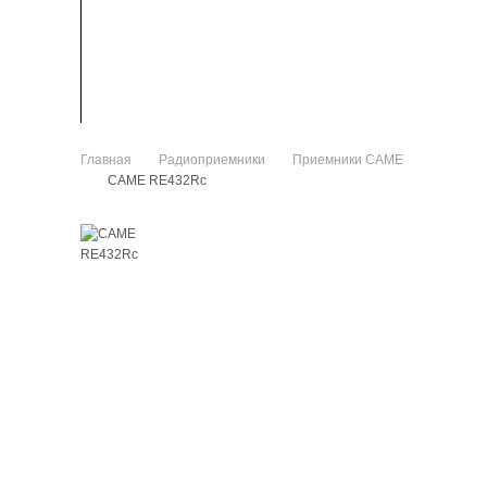
ЗАПЧАСТИ
КАК КУПИТЬ
Главная
Радиоприемники
Приемники CAME
>
>
CAME RE432Rc
>