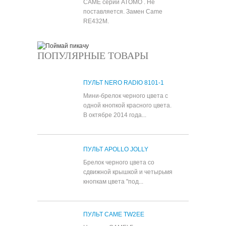
CAME серии ATOMO . Не
поставляется. Замен Came
RE432M.
ПОПУЛЯРНЫЕ ТОВАРЫ
ПУЛЬТ NERO RADIO 8101-1
Мини-брелок черного цвета с
одной кнопкой красного цвета.
В октябре 2014 года...
ПУЛЬТ APOLLO JOLLY
Брелок черного цвета со
сдвижной крышкой и четырьмя
кнопкам цвета "под...
ПУЛЬТ CAME TW2EE