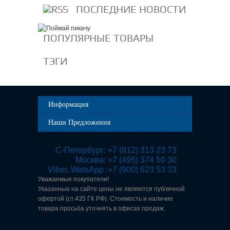
ПОСЛЕДНИЕ НОВОСТИ
ПОПУЛЯРНЫЕ ТОВАРЫ
ТЭГИ
Информация
Наши Предложения
 С-Петербург: +7 (812) 313 23 73

Москва: +7 (495) 374 50 30

Viber, WatsApp :+7 (900) 623 53 33
Уважаемые покупатели!
Указанные на сайте цены не являются публичной
офертой (ст.435 ГК РФ). Стоимость и наличие
товара просьба уточнять в офисах продаж.