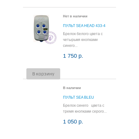
В корзину
Подробнее
Нет в наличии
ПУЛЬТ SEA HEAD 433-4
Брелок белого цвета с
четырьмя кнопками
синего...
1 750 р.
В корзину
Подробнее
В наличии
ПУЛЬТ SEA BLEU
Брелок синего цвета с
тремя кнопками серого...
1 050 р.