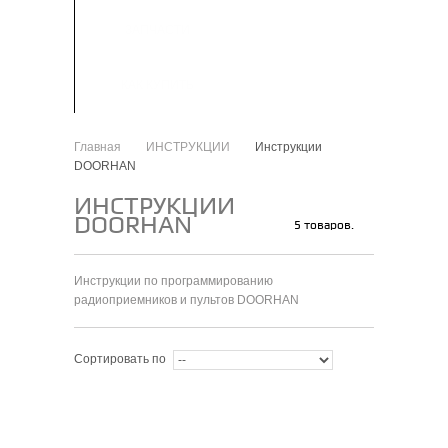
ЗАПЧАСТИ
КАК КУПИТЬ
Главная
ИНСТРУКЦИИ
Инструкции
>
>
DOORHAN
ИНСТРУКЦИИ
DOORHAN
5 товаров.
Инструкции по программированию
радиоприемников и пультов DOORHAN
Сортировать по