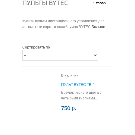
ПУЛЬТЫ BYTEC
1 товар.
Купить пульты дистанционного управления для
автоматики ворот и шлагбаумов BYTEC
Больше
Сортировать по
В наличии
ПУЛЬТ BYTEC TB-4
Брелок черного цвета с
четырьмя кнопками...
750 р.
В корзину
Подробнее