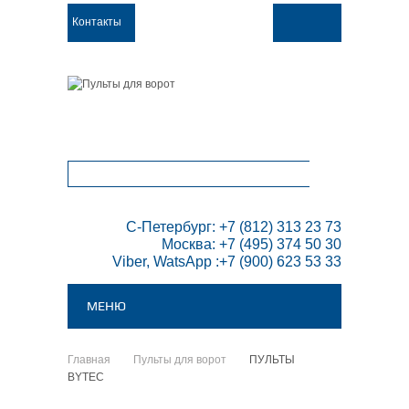
Контакты
ТОВАРОВ:
0
 С-Петербург: +7 (812) 313 23 73

Москва: +7 (495) 374 50 30

Viber, WatsApp :+7 (900) 623 53 33
МЕНЮ
Главная
Пульты для ворот
ПУЛЬТЫ
>
>
BYTEC