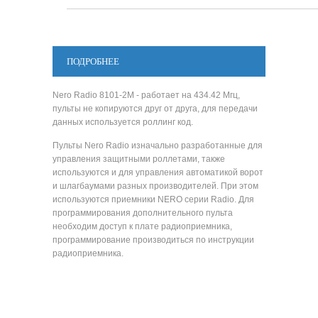
ПОДРОБНЕЕ
Nero Radio 8101-2M - работает на 434.42 Мгц,
пульты не копируются друг от друга, для передачи
данных используется роллинг код.
Пульты Nero Radio изначально разработанные для
управления защитными роллетами, также
используются и для управления автоматикой ворот
и шлагбаумами разных производителей. При этом
используются приемники NERO серии Radio. Для
программирования дополнительного пульта
необходим доступ к плате радиоприемника,
программирование производиться по инструкции
радиоприемника.