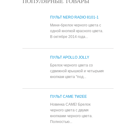
ПОПУЛЯРНЫЕ ТОВАРЫ
ПУЛЬТ NERO RADIO 8101-1
Мини-брелок черного цвета с
одной кнопкой красного цвета.
В октябре 2014 года...
ПУЛЬТ APOLLO JOLLY
Брелок черного цвета со
сдвижной крышкой и четырьмя
кнопкам цвета "под...
ПУЛЬТ CAME TW2EE
Новинка CAME! Брелок
черного цвета с двумя
кнопками черного цвета.
Полностью...