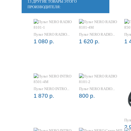
13 ДРУГИЕ ТОВАРЫ ЭТОГО
ПРОИЗВОДИТЕЛЯ:
Пульт NERO RADIO...
Пульт NERO RADIO...
Пул
1 080 р.
1 620 р.
1 
Пульт NERO INTRO...
Пульт NERO RADIO...
1 870 р.
800 р.
Пул
2 