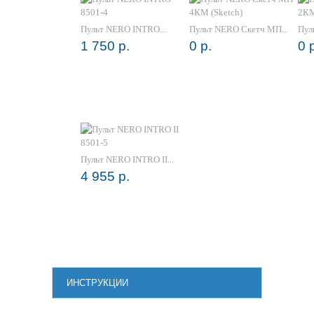
Пульт NERO INTRO...
Пульт NERO Скетч МП...
Пул
1 750 р.
0 р.
0 
Пульт NERO INTRO II...
4 955 р.
ИНСТРУКЦИИ