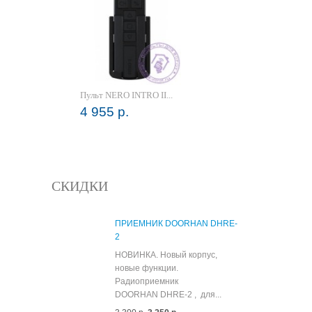
Пульт NERO INTRO II...
4 955 р.
СКИДКИ
ПРИЕМНИК DOORHAN DHRE-
2
НОВИНКА. Новый корпус,
новые функции.
Радиоприемник
DOORHAN DHRE-2 , для...