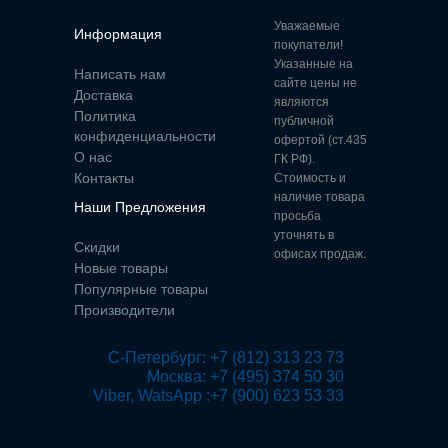
Уважаемые
Информация
покупатели!
Указанные на
Написать нам
сайте цены не
Доставка
являются
Политика
публичной
конфиденциальности
офертой (ст.435
О нас
ГК РФ).
Контакты
Стоимость и
наличие товара
Наши Предложения
просьба
уточнять в
Скидки
офисах продаж.
Новые товары
Популярные товары
Производители
 С-Петербург: +7 (812) 313 23 73

Москва: +7 (495) 374 50 30

Viber, WatsApp :+7 (900) 623 53 33