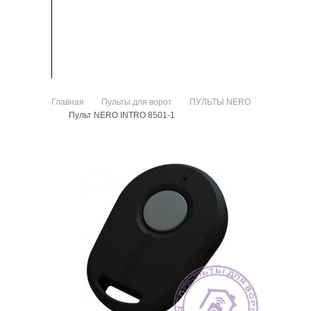
ЗАПЧАСТИ
КАК КУПИТЬ
Главная
Пульты для ворот
ПУЛЬТЫ NERO
>
>
Пульт NERO INTRO 8501-1
>