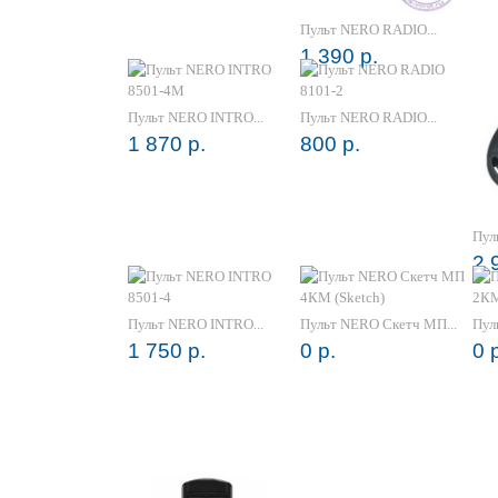
Пульт NERO RADIO...
1 390 р.
Пульт NERO INTRO...
Пульт NERO RADIO...
1 870 р.
800 р.
Пул
2 
Пульт NERO INTRO...
Пульт NERO Скетч МП...
Пул
1 750 р.
0 р.
0 