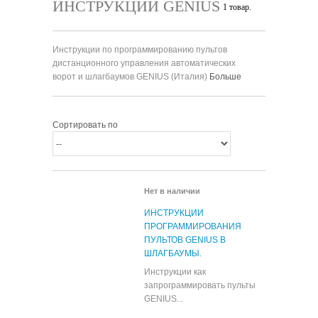
ИНСТРУКЦИИ GENIUS
1 товар.
Инструкции по программированию пультов
дистанционного управления автоматических
ворот и шлагбаумов GENIUS (Италия)
Больше
Сортировать по
Нет в наличии
ИНСТРУКЦИИ
ПРОГРАММИРОВАНИЯ
ПУЛЬТОВ GENIUS В
ШЛАГБАУМЫ.
Инструкции как
запрограммировать пульты
GENIUS...