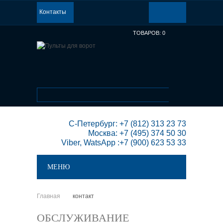
Контакты
ТОВАРОВ:
0
 С-Петербург: +7 (812) 313 23 73

Москва: +7 (495) 374 50 30

Viber, WatsApp :+7 (900) 623 53 33
МЕНЮ
Главная
контакт
>
ОБСЛУЖИВАНИЕ