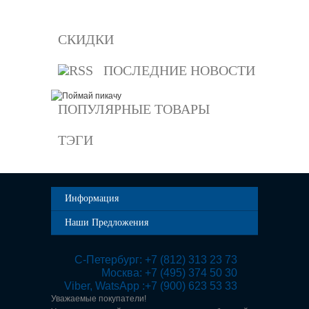
СКИДКИ
ПОСЛЕДНИЕ НОВОСТИ
ПОПУЛЯРНЫЕ ТОВАРЫ
ТЭГИ
Информация
Наши Предложения
 С-Петербург: +7 (812) 313 23 73

Москва: +7 (495) 374 50 30

Viber, WatsApp :+7 (900) 623 53 33
Уважаемые покупатели!