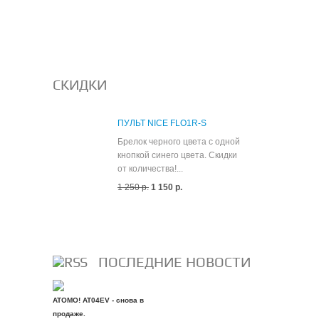
СКИДКИ
ПУЛЬТ NICE FLO1R-S
Брелок черного цвета с одной
кнопкой синего цвета. Скидки
от количества!...
1 250 р.
1 150 р.
Все скидки
ПОСЛЕДНИЕ НОВОСТИ
ATOMO! AT04EV - снова в
продаже.