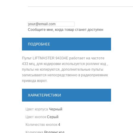
Сообщите мне, когда товар станет доступен
ПОДРОБНЕЕ
Пульт LIFTMASTER 94334E работает на частоте
433 мгц, для кодировки используется роллинг код ,
пульты не копируются, дополнительные пульты
записываются непосредственно в радиоприемник
привода ворот.
ХАРАКТЕРИСТИКИ
Цвет корпуса
Черный
Цвет кнопок
Серый
Количество кнопок
4
Кодировка
Роллинг код