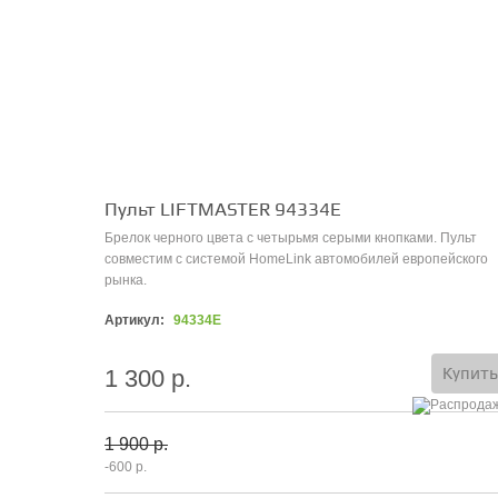
Пульт LIFTMASTER 94334E
Брелок черного цвета с четырьмя серыми кнопками. Пульт
совместим с системой HomeLink автомобилей европейского
рынка.
Артикул:
94334E
Купить
1 300 р.
1 900 р.
-600 р.