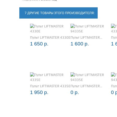
7 ДРУГИЕ ТОВАРЫ ЭТОГО ПРОИЗВОДИТЕЛЯ:
Пульт LIFTMASTER 4330E
Пульт LIFTMASTER...
Пул
1 650 р.
1 600 р.
1 
Пульт LIFTMASTER 4335E
Пульт LIFTMASTER...
Пул
1 950 р.
0 р.
0 