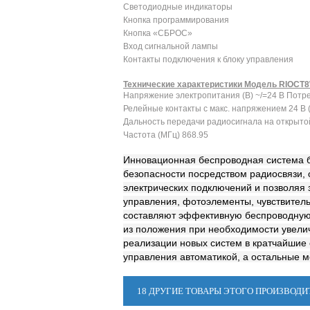
Светодиодные индикаторы
Кнопка программирования
Кнопка «СБРОС»
Вход сигнальной лампы
Контакты подключения к блоку управления
Технические характеристики Модель RIOCT
Напряжение электропитания (В) ~/=24 В Потреб
Релейные контакты с макс. напряжением 24 В (
Дальность передачи радиосигнала на открытой
Частота (МГц) 868.95
Инновационная беспроводная система б
безопасности посредством радиосвязи,
электрических подключений и позволяя 
управления, фотоэлементы, чувствител
составляют эффективную беспроводную 
из положения при необходимости увели
реализации новых систем в кратчайшие 
управления автоматикой, а остальные 
18 ДРУГИЕ ТОВАРЫ ЭТОГО ПРОИЗВОДИ