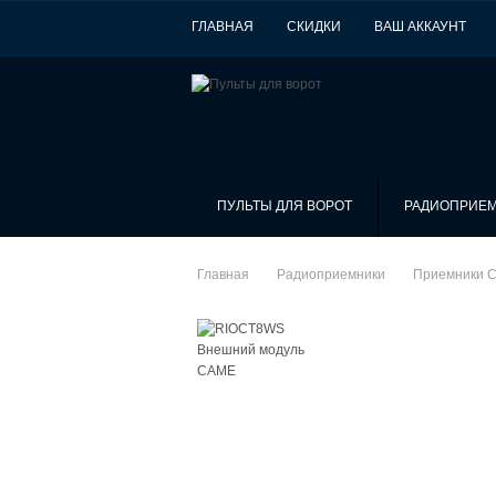
ГЛАВНАЯ
СКИДКИ
ВАШ АККАУНТ
ПУЛЬТЫ ДЛЯ ВОРОТ
РАДИОПРИЕ
Главная
Радиоприемники
Приемники 
>
>