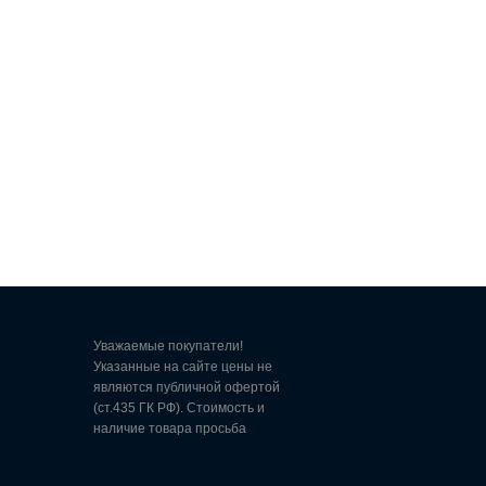
Уважаемые покупатели!
Указанные на сайте цены не
являются публичной офертой
(ст.435 ГК РФ). Стоимость и
наличие товара просьба