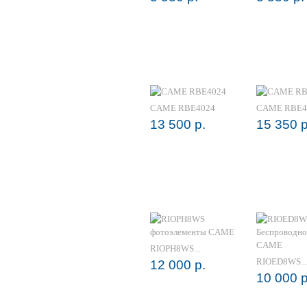
CAME RBE4024
CAME RBE4
13 500 р.
15 350 р
RIOPH8WS...
RIOED8WS...
12 000 р.
10 000 р