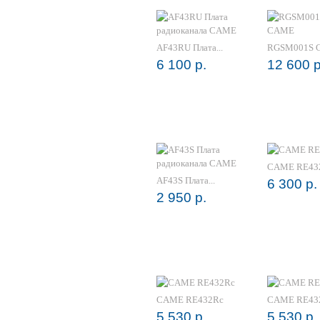
AF43RU Плата...
RGSM001S GS
6 100 р.
12 600 р
CAME RE4
AF43S Плата...
6 300 р.
2 950 р.
CAME RE432Rc
CAME RE4
5 530 р.
5 530 р.