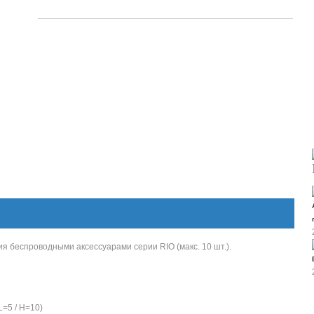
 беспроводными аксессуарами серии RIO (макс. 10 шт.).
=5 / H=10)