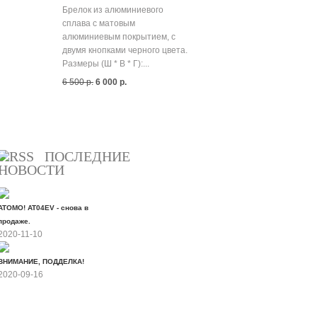
Брелок из алюминиевого
сплава с матовым
алюминиевым покрытием, с
двумя кнопками черного цвета.
Размеры (Ш * В * Г):...
6 500 р.
6 000 р.
Все скидки
ПОСЛЕДНИЕ
НОВОСТИ
ATOMO! AT04EV - снова в
продаже.
2020-11-10
ВНИМАНИЕ, ПОДДЕЛКА!
2020-09-16