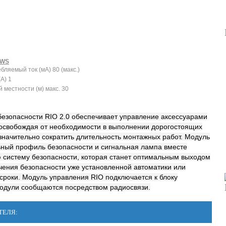
8WS
ляемый ток (мA) 80 (макс.)
А) 1
 местности (м) макс. 30
езопасности RIO 2.0 обеспечивает управление аксессуарами
 освобождая от необходимости в выполнении дорогостоящих
значительно сократить длительность монтажных работ. Модуль
ьный профиль безопасности и сигнальная лампа вместе
систему безопасности, которая станет оптимальным выходом
чения безопасности уже установленной автоматики или
сроки. Модуль управления RIO подключается к блоку
модули сообщаются посредством радиосвязи.
ТЕЛЯ: