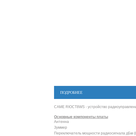
ПОДРОБНЕЕ
CAME RIOCT8WS - устройство радиоуправления
Основные компоненты платы
Антенна
Зуммер
Переключатель мощности радиосигнала дБм (L