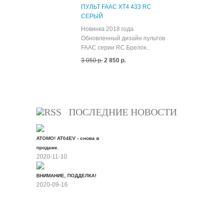
ПУЛЬТ FAAC XT4 433 RC
СЕРЫЙ
Новинка 2018 года.
Обновленный дизайн пультов
FAAC серии RC Брелок...
3 050 р.
2 850 р.
Все скидки
ПОСЛЕДНИЕ НОВОСТИ
ATOMO! AT04EV - снова в
продаже.
2020-11-10
ВНИМАНИЕ, ПОДДЕЛКА!
2020-09-16
Все новости