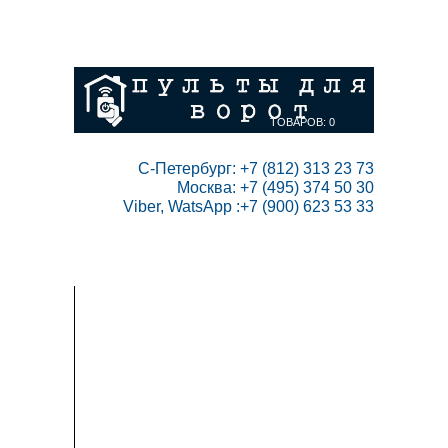
ГЛАВНАЯ
СКИДКИ
ВАШ АККАУНТ
НАПИСАТЬ НАМ
КОНТАКТЫ
КАРТА САЙТА
ТОВАРОВ:
0
 С-Петербург: +7 (812) 313 23 73

Москва: +7 (495) 374 50 30

Viber, WatsApp :+7 (900) 623 53 33
ПУЛЬТЫ ДЛЯ ВОРОТ
РАДИОПРИЕМНИКИ
АВТОМАТИКА
ИНСТРУКЦИИ