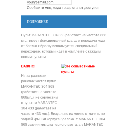
Сообщите мне, когда товар станет доступен
ПОДРОБНЕЕ
Пульт MARANTEC 304 868 работает на частоте 868
мгц, имеет фиксированный код, для передачи кода
от брелка к брелку используется специальный
переходник, который идет в комплекте с каждым
новым пультом.
ВАЖНО!
Из-за разности
рабочих частот пульт
MARANTEC 304 868
(работает на частоте
868мгц) не совместим
с пультом MARANTEC
304 433 (работает на
частоте 433 мгц.). Визуально их можно отличить по
задней крышки корпуса брелока. У MARANTEC 304
868 задняя крышка черного цвета, а у MARANTEC