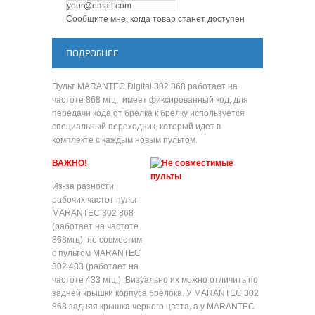
Сообщите мне, когда товар станет доступен
ПОДРОБНЕЕ
Пульт MARANTEC Digital 302 868 работает на
частоте 868 мгц, имеет фиксированный код, для
передачи кода от брелка к брелку используется
специальный переходник, который идет в
комплекте с каждым новым пультом.
ВАЖНО!
Из-за разности
рабочих частот пульт
MARANTEC 302 868
(работает на частоте
868мгц) не совместим
с пультом MARANTEC
302 433 (работает на
частоте 433 мгц.). Визуально их можно отличить по
задней крышки корпуса брелока. У MARANTEC 302
868 задняя крышка черного цвета, а у MARANTEC