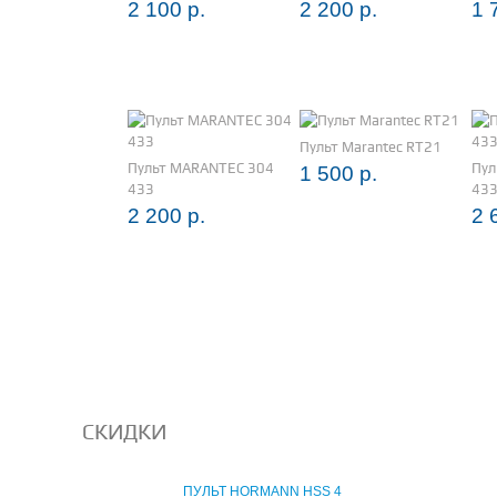
2 100 р.
2 200 р.
1 
Пульт Marantec RT21
Пульт MARANTEC 304
Пул
1 500 р.
433
43
2 200 р.
2 
СКИДКИ
ПУЛЬТ HORMANN HSS 4