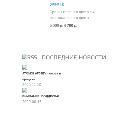
(40МГЦ)
Брелок красного цвета с 4
кнопками серого цвета.
5 000 р.
4 700 р.
Все скидки
ПОСЛЕДНИЕ НОВОСТИ
ATOMO! AT04EV - снова в
продаже.
2020-11-10
ВНИМАНИЕ, ПОДДЕЛКА!
2020-09-16
Все новости