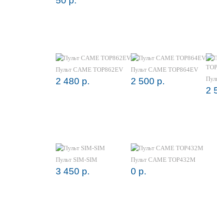
50 р.
Пульт CAME TOP862EV
Пульт CAME TOP864EV
Пул
2 480 р.
2 500 р.
2 
Пульт SIM-SIM
Пульт CAME TOP432М
3 450 р.
0 р.