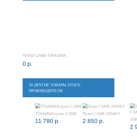
ПУЛЬТ CAME TOP432NA
0 р.
30 ДРУГИЕ ТОВАРЫ ЭТОГО
ПРОИЗВОДИТЕЛЯ:
TTS44RKS пульт CAME
Пульт CAME AT04EV
TOP
11 780 р.
2 850 р.
2 