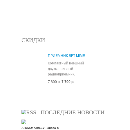
СКИДКИ
ПРИЕМНИК BFT MIME
Компактный внешний
двухканальный
радиоприемник.
7 800 р.
7 700 р.
Все скидки
ПОСЛЕДНИЕ НОВОСТИ
ATOMO! AT04EV - снова в