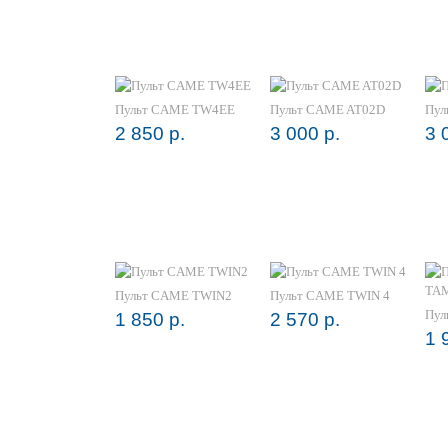
Пульт CAME TW4EE
Пульт CAME AT02D
Пул
2 850 р.
3 000 р.
3 
Пульт CAME TWIN2
Пульт CAME TWIN 4
Пул
1 850 р.
2 570 р.
1 