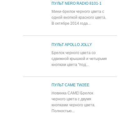
ПУЛЬТ NERO RADIO 8101-1
Мини-брелок черного цвета с
одной кнопкой красного цвета.
В октябре 2014 года...
ПУЛЬТ APOLLO JOLLY
Брелок черного цвета со
сдвижной крышкой и четырьмя
кнопкам цвета "под...
ПУЛЬТ CAME TW2EE
Новинка CAME! Брелок
черного цвета с двумя
кнопками черного цвета.
Полностью...
Все популярные товары