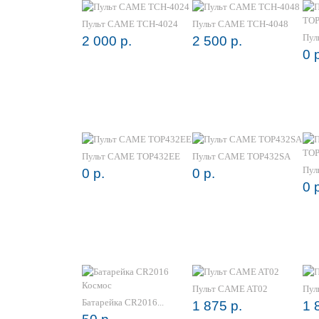
Пульт CAME TCH-4024
Пульт CAME TCH-4048
Пул
2 000 р.
2 500 р.
0 
Пульт CAME TOP432EE
Пульт CAME TOP432SA
Пул
0 р.
0 р.
0 
Пульт CAME AT02
Пул
Батарейка CR2016...
1 875 р.
1 