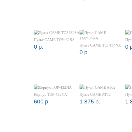
Пульт CAME TOP432SA
Пул
Пульт CAME TOP434NA
0 р.
0 
0 р.
Корпус TOP-432NA
Пульт CAME AT02
Пул
600 р.
1 875 р.
1 