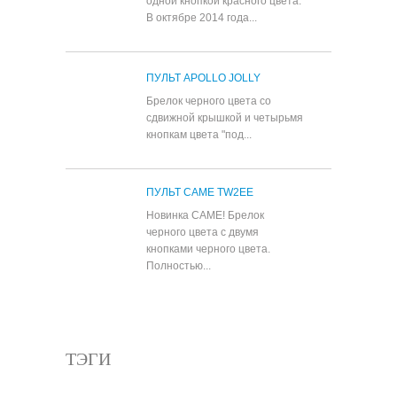
одной кнопкой красного цвета.
В октябре 2014 года...
ПУЛЬТ APOLLO JOLLY
Брелок черного цвета со
сдвижной крышкой и четырьмя
кнопкам цвета "под...
ПУЛЬТ CAME TW2EE
Новинка CAME! Брелок
черного цвета с двумя
кнопками черного цвета.
Полностью...
Все популярные товары
ТЭГИ