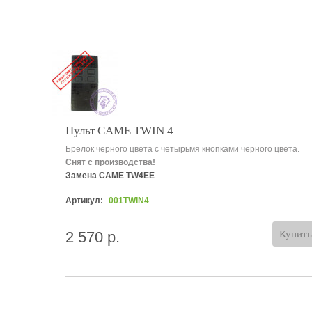
Пульт CAME TWIN 4
Брелок черного цвета с четырьмя кнопками черного цвета.
Снят с производства!
Замена CAME TW4EE
Артикул:
001TWIN4
2 570 р.
Купить