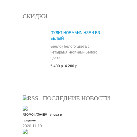
СКИДКИ
ПУЛЬТ HORMANN HSE 4 BS
БЕЛЫЙ
Брелок белого цвета с
четырьмя кнопками белого
цвета.
5 400 р.
4 200 р.
Все скидки
ПОСЛЕДНИЕ НОВОСТИ
ATOMO! AT04EV - снова в
продаже.
2020-11-10