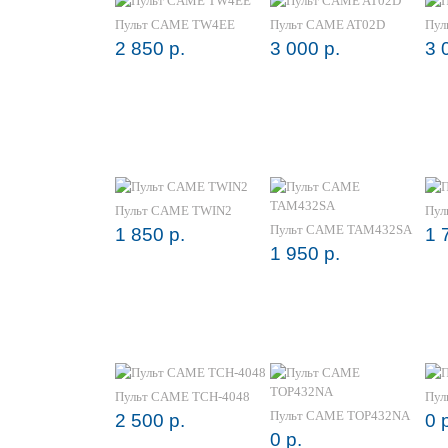
Пульт CAME TW4EE
Пульт CAME AT02D
Пул
2 850 р.
3 000 р.
3 
Пульт CAME TWIN2
Пул
Пульт CAME TAM432SA
1 850 р.
1 
1 950 р.
Пульт CAME TCH-4048
Пул
Пульт CAME TOP432NA
2 500 р.
0 
0 р.