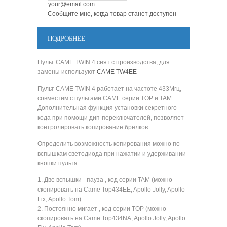
Сообщите мне, когда товар станет доступен
ПОДРОБНЕЕ
Пульт CAME TWIN 4 снят с производства, для
замены используют
CAME TW4EE
Пульт CAME TWIN 4 работает на частоте 433Мгц,
совместим с пультами CAME серии TOP и TAM.
Дополнительная функция установки секретного
кода при помощи дип-переключателей, позволяет
контролировать копирование брелков.
Определить возможность копирования можно по
вспышкам светодиода при нажатии и удерживании
кнопки пульта.
1. Две вспышки - пауза , код серии TAM (можно
скопировать на Came Top434EE, Apollo Jolly, Apollo
Fix, Apollo Tom).
2. Постоянно мигает , код серии TOP (можно
скопировать на Came Top434NA, Apollo Jolly, Apollo