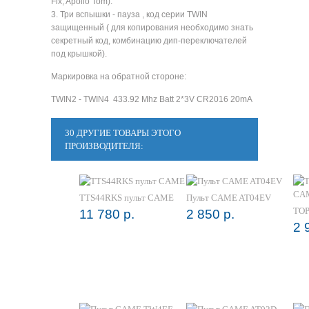
Fix, Apollo Tom).
3. Три вспышки - пауза , код серии TWIN
защищенный ( для копирования необходимо знать
секретный код, комбинацию дип-переключателей
под крышкой).
Маркировка на обратной стороне:
TWIN2 - TWIN4 433.92 Mhz Batt 2*3V CR2016 20mA
30 ДРУГИЕ ТОВАРЫ ЭТОГО
ПРОИЗВОДИТЕЛЯ:
TTS44RKS пульт CAME
Пульт CAME AT04EV
TOP
11 780 р.
2 850 р.
2 