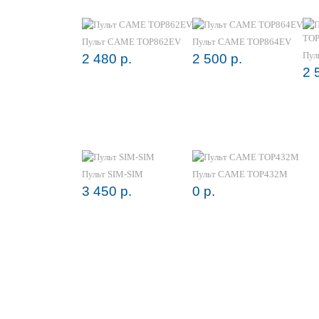
Пульт CAME TOP862EV
Пульт CAME TOP864EV
Пул
2 480 р.
2 500 р.
2 
Пульт SIM-SIM
Пульт CAME TOP432М
3 450 р.
0 р.