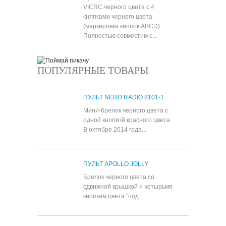
VICRC черного цвета с 4
кнлпками черного цвета
(маркировка кнопок ABCD)
Полностью совместим с...
ПОПУЛЯРНЫЕ ТОВАРЫ
ПУЛЬТ NERO RADIO 8101-1
Мини-брелок черного цвета с
одной кнопкой красного цвета.
В октябре 2014 года...
ПУЛЬТ APOLLO JOLLY
Брелок черного цвета со
сдвижной крышкой и четырьмя
кнопкам цвета "под...