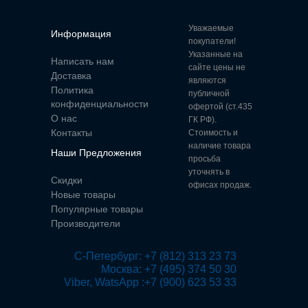
Уважаемые
Информация
покупатели!
Указанные на
Написать нам
сайте цены не
Доставка
являются
Политика
публичной
конфиденциальности
офертой (ст.435
О нас
ГК РФ).
Контакты
Стоимость и
наличие товара
Наши Предложения
просьба
уточнять в
Скидки
офисах продаж.
Новые товары
Популярные товары
Производители
 С-Петербург: +7 (812) 313 23 73

Москва: +7 (495) 374 50 30

Viber, WatsApp :+7 (900) 623 53 33