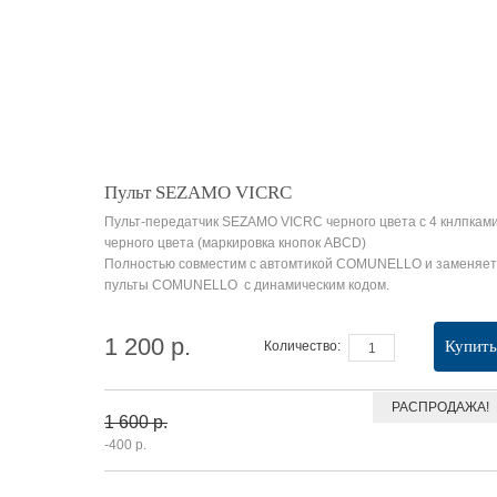
Пульт SEZAMO VICRC
Пульт-передатчик SEZAMO VICRC черного цвета с 4 кнлпкам
черного цвета (маркировка кнопок ABCD)
Полностью совместим с автомтикой COMUNELLO и заменяет
пульты COMUNELLO с динамическим кодом.
1 200 р.
Купить
Количество:
РАСПРОДАЖА!
1 600 р.
-400 р.