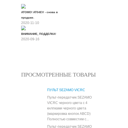
ATOMO! AT04EV - снова в
продаже.
2020-11-10
ВНИМАНИЕ, ПОДДЕЛКА!
2020-09-16
Все новости
ПРОСМОТРЕННЫЕ ТОВАРЫ
ПУЛЬТ SEZAMO VICRC
Пульт-передатчик SEZAMO
VICRC черного цвета с 4
кнлпками черного цвета
(маркировка кнопок ABCD)
Полностью совместим с...
Пульт-передатчик SEZAMO