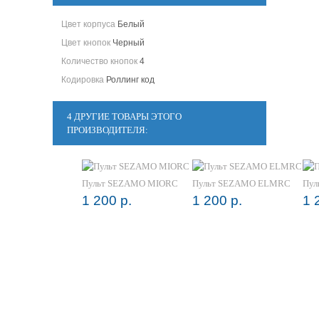
Цвет корпуса
Белый
Цвет кнопок
Черный
Количество кнопок
4
Кодировка
Роллинг код
4 ДРУГИЕ ТОВАРЫ ЭТОГО
ПРОИЗВОДИТЕЛЯ:
Пульт SEZAMO MIORC
Пульт SEZAMO ELMRC
Пул
1 200 р.
1 200 р.
1 