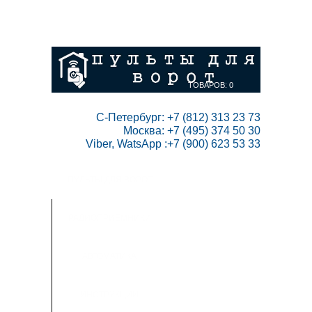
ГЛАВНАЯ
СКИДКИ
ВАШ АККАУНТ
НАПИСАТЬ НАМ
КОНТАКТЫ
КАРТА САЙТА
ТОВАРОВ:
0
 С-Петербург: +7 (812) 313 23 73

Москва: +7 (495) 374 50 30

Viber, WatsApp :+7 (900) 623 53 33
ПУЛЬТЫ ДЛЯ ВОРОТ
РАДИОПРИЕМНИКИ
АВТОМАТИКА
ИНСТРУКЦИИ