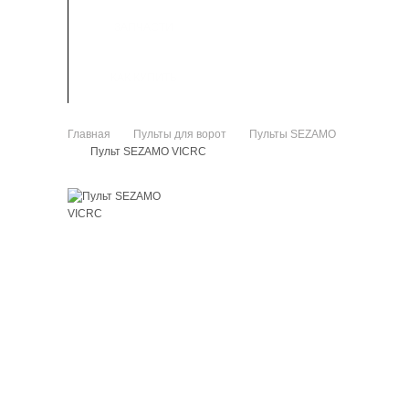
ЗАПЧАСТИ
КАК КУПИТЬ
Главная
Пульты для ворот
Пульты SEZAMO
>
>
Пульт SEZAMO VICRC
>