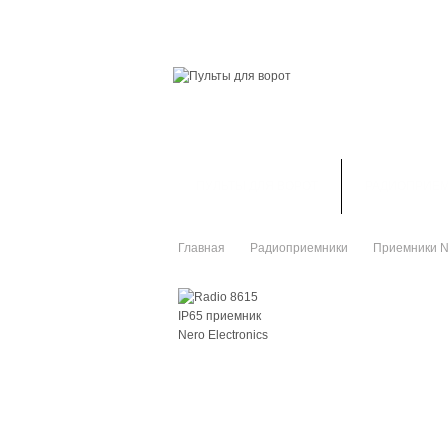
ГЛАВНАЯ
СКИДКИ
ВАШ АККАУНТ
ПУЛЬТЫ ДЛЯ ВОРОТ
РАДИОПРИЕ
Главная
Радиоприемники
Приемники 
>
>