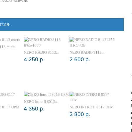
ческой нагрузки.
ТЕЛЯ:
113 micro
NERO RADIO 8113...
NERO RADIO 8113...
4 250 р.
2 600 р.
NERO Intro II 8513...
 8117 UPM
NERO INTRO II 8517 UPM
4 350 р.
3 800 р.