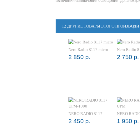
включения/выключения освещения, др. электри
12 ДРУГИЕ ТОВАРЫ ЭТОГО ПРОИЗВОДИ
Nero Radio 8117 micro
Nero Radio 8
2 850 р.
2 750 р.
NERO RADIO 8117...
NERO RADIO
2 450 р.
1 950 р.