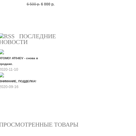
6 500 р.
6 000 р.
Все скидки
ПОСЛЕДНИЕ
НОВОСТИ
ATOMO! AT04EV - снова в
продаже.
2020-11-10
ВНИМАНИЕ, ПОДДЕЛКА!
2020-09-16
Все новости
ПРОСМОТРЕННЫЕ ТОВАРЫ