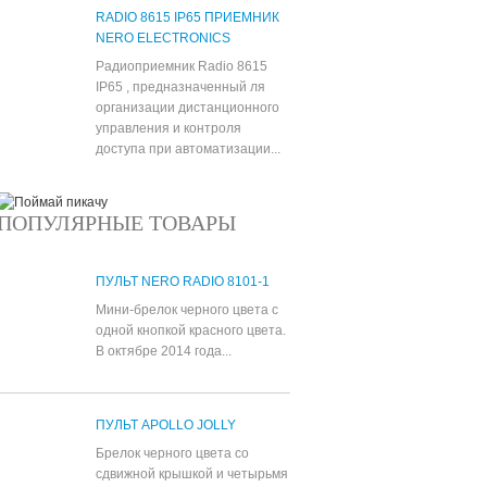
RADIO 8615 IP65 ПРИЕМНИК
NERO ELECTRONICS
Радиоприемник Radio 8615
IP65 , предназначенный ля
организации дистанционного
управления и контроля
доступа при автоматизации...
ПОПУЛЯРНЫЕ ТОВАРЫ
ПУЛЬТ NERO RADIO 8101-1
Мини-брелок черного цвета с
одной кнопкой красного цвета.
В октябре 2014 года...
ПУЛЬТ APOLLO JOLLY
Брелок черного цвета со
сдвижной крышкой и четырьмя