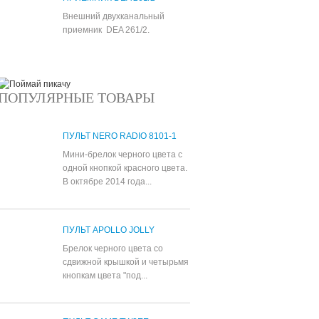
Внешний двухканальный
приемник DEA 261/2.
ПОПУЛЯРНЫЕ ТОВАРЫ
ПУЛЬТ NERO RADIO 8101-1
Мини-брелок черного цвета с
одной кнопкой красного цвета.
В октябре 2014 года...
ПУЛЬТ APOLLO JOLLY
Брелок черного цвета со
сдвижной крышкой и четырьмя
кнопкам цвета "под...