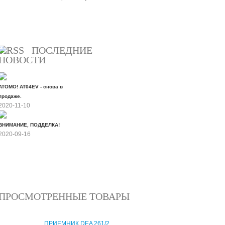
Все скидки
ПОСЛЕДНИЕ
НОВОСТИ
ATOMO! AT04EV - снова в
продаже.
2020-11-10
ВНИМАНИЕ, ПОДДЕЛКА!
2020-09-16
Все новости
ПРОСМОТРЕННЫЕ ТОВАРЫ
ПРИЕМНИК DEA 261/2