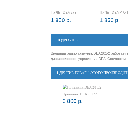
ПУЛЬТ DEA 273
ПУЛЬТ DEA MIO 
1 850 р.
1 850 р.
ПОДРОБНЕЕ
Внешний радиоприемник DEA 261/2 работает на
дистанционного управления DEA. Совместим с
1 ДРУГИЕ ТОВАРЫ ЭТОГО ПРОИЗВОДИТ
Приемник DEA 281/2
3 800 р.