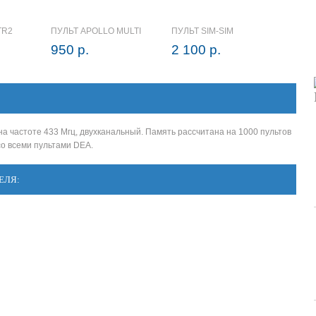
TR2
ПУЛЬТ APOLLO MULTI
ПУЛЬТ SIM-SIM
950 р.
2 100 р.
 частоте 433 Мгц, двухканальный. Память рассчитана на 1000 пультов
о всеми пультами DEA.
ЕЛЯ: