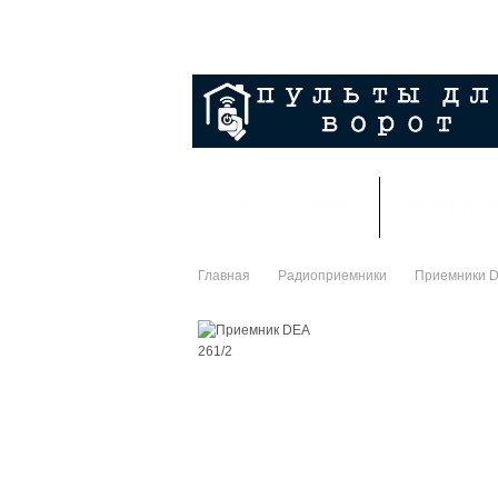
ГЛАВНАЯ
СКИДКИ
ВАШ АККАУНТ
ПУЛЬТЫ ДЛЯ ВОРОТ
РАДИОПРИЕ
Главная
Радиоприемники
Приемники 
>
>