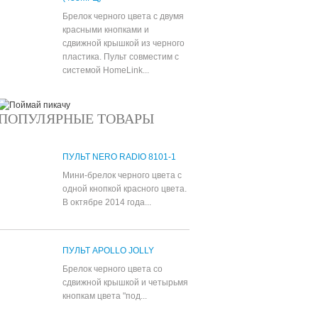
Брелок черного цвета с двумя
красными кнопками и
сдвижной крышкой из черного
пластика. Пульт совместим с
системой HomeLink...
ПОПУЛЯРНЫЕ ТОВАРЫ
ПУЛЬТ NERO RADIO 8101-1
Мини-брелок черного цвета с
одной кнопкой красного цвета.
В октябре 2014 года...
ПУЛЬТ APOLLO JOLLY
Брелок черного цвета со
сдвижной крышкой и четырьмя
кнопкам цвета "под...