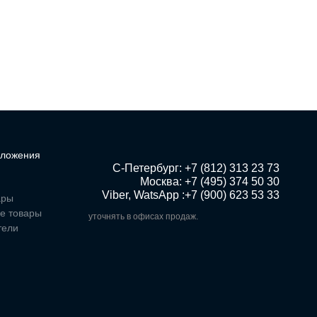
ложения
 С-Петербург: +7 (812) 313 23 73

Москва: +7 (495) 374 50 30

Viber, WatsApp :+7 (900) 623 53 33
ары
е товары
уточнять в офисах продаж.
тели