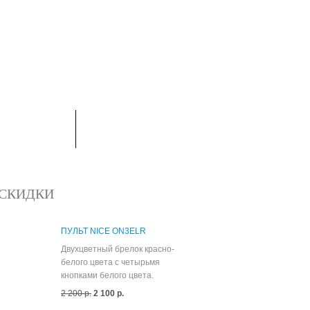
ТОВАРОВ:
0
ЗАПЧАСТИ
КАК КУПИТЬ
СКИДКИ
ПУЛЬТ NICE ON3ELR
Двухцветный брелок красно-
белого цвета с четырьмя
кнопками белого цвета.
2 200 р.
2 100 р.