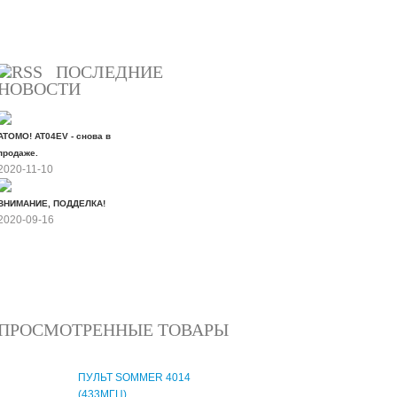
Все скидки
ПОСЛЕДНИЕ
НОВОСТИ
ATOMO! AT04EV - снова в
продаже.
2020-11-10
ВНИМАНИЕ, ПОДДЕЛКА!
2020-09-16
Все новости
ПРОСМОТРЕННЫЕ ТОВАРЫ
ПУЛЬТ SOMMER 4014
(433МГЦ)