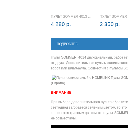
ПУЛЬТ SOMMER 4013 ...
ПУЛЬТ SOMMER 4
4 280 р.
2 350 р.
ПОДРОБНЕЕ
Пульт SOMMER 4014 двухканальный, работает н
от друга. Дополнительные пульты записывают
ворот или шлагбаума. Совместим с пультом S
Пульт SOM
(Европа).
ВНИМАНИЕ!
При выборе дополнительного пульта обратите 
светодиод загорается зеленым цветом, то эт
загорается красным цветом, это пульт SOMMER
не совместимы.