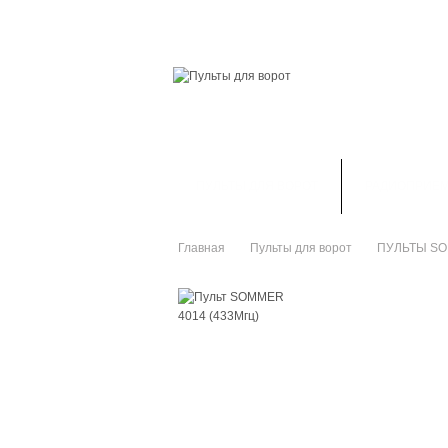
ГЛАВНАЯ
СКИДКИ
ВАШ АККАУНТ
ПУЛЬТЫ ДЛЯ ВОРОТ
РАДИОПРИЕ
Главная
Пульты для ворот
ПУЛЬТЫ S
>
>