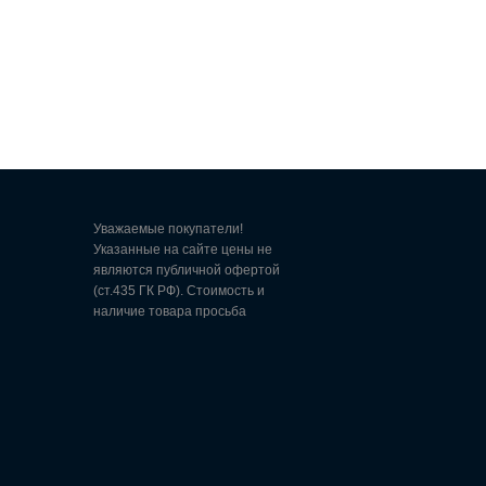
Уважаемые покупатели!
Указанные на сайте цены не
являются публичной офертой
(ст.435 ГК РФ). Стоимость и
наличие товара просьба