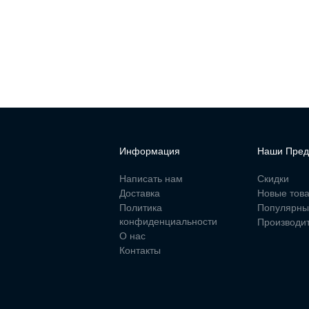
Информация
Наши Пред
Написать нам
Скидки
Доставка
Новые тов
Политика
Популярны
конфиденциальности
Производи
О нас
Контакты