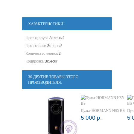
ХАРАКТЕРИСТИКИ
Цвет корпуса
Зеленый
Цвет кнопок
Зеленый
Количество кнопок
2
Кодировка
BiSecur
30 ДРУГИЕ ТОВАРЫ ЭТОГО
ПРОИЗВОДИТЕЛЯ:
Пульт HORMANN HS5 BS
Пул
5 000 р.
5 