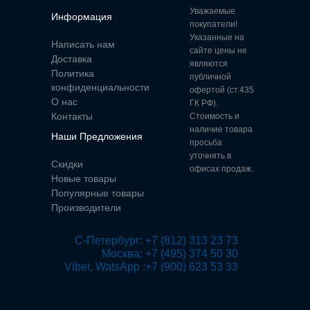
Уважаемые
Информация
покупатели!
Указанные на
Написать нам
сайте цены не
Доставка
являются
Политика
публичной
конфиденциальности
офертой (ст.435
О нас
ГК РФ).
Контакты
Стоимость и
наличие товара
Наши Предложения
просьба
уточнять в
Скидки
офисах продаж.
Новые товары
Популярные товары
Производители
 С-Петербург: +7 (812) 313 23 73

Москва: +7 (495) 374 50 30

Viber, WatsApp :+7 (900) 623 53 33