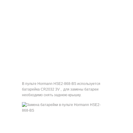
В пульте Hormann HSE2-868-BS используется
батарейка CR2032 3V , для замены батареи
необходимо снять заднюю крышку.