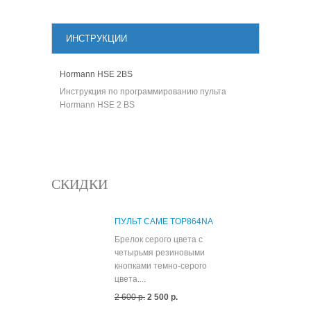
ИНСТРУКЦИИ
Hormann HSE 2BS
Инструкция по программированию пульта
Hormann HSE 2 BS
СКИДКИ
ПУЛЬТ CAME TOP864NA
Брелок серого цвета с
четырьмя резиновыми
кнопками темно-серого
цвета....
2 600 р.
2 500 р.