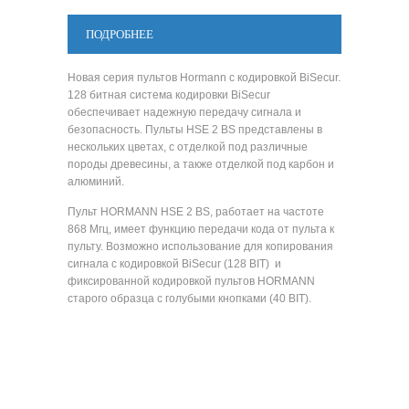
ПОДРОБНЕЕ
Новая серия пультов Hormann с кодировкой BiSecur.
128 битная система кодировки BiSecur
обеспечивает надежную передачу сигнала и
безопасность. Пульты HSE 2 BS представлены в
нескольких цветах, с отделкой под различные
породы древесины, а также отделкой под карбон и
алюминий.
Пульт HORMANN HSE 2 BS, работает на частоте
868 Мгц, имеет функцию передачи кода от пульта к
пульту. Возможно использование для копирования
сигнала с кодировкой BiSecur (128 BIT) и
фиксированной кодировкой пультов HORMANN
старого образца с голубыми кнопками (40 BIT).