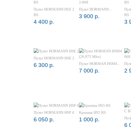
Пульт HORMANN HSZ 2
Пульт HORMANN...
Пул
BS
BS
3 900 р.
4 400 р.
3 
Пульт HORMANN HSE 2
Пульт HORMAN HSM4...
Пул
6 300 р.
7 000 р.
2 
Пульт HORMANN HSP 4
Крышка HS5 BS
Пул
6 050 р.
1 000 р.
6 