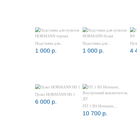
Подставка для...
Подставка для...
Пул
1 000 р.
1 000 р.
4 
Пульт HORMANN HS 1
6 000 р.
FIT 1 BS Hormann,...
10 700 р.