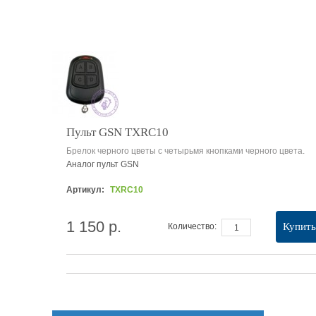
Пульт GSN TXRC10
Брелок черного цветы с четырьмя кнопками черного цвета.
Аналог пульт GSN
Артикул:
TXRC10
1 150 р.
Купить
Количество: