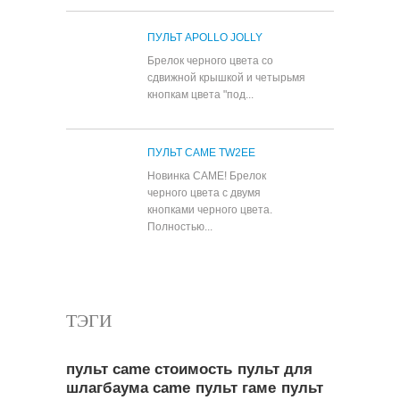
ПУЛЬТ APOLLO JOLLY
Брелок черного цвета со
сдвижной крышкой и четырьмя
кнопкам цвета "под...
ПУЛЬТ CAME TW2EE
Новинка CAME! Брелок
черного цвета с двумя
кнопками черного цвета.
Полностью...
Все популярные товары
ТЭГИ
пульт came стоимость
пульт для
шлагбаума came
пульт гаме
пульт