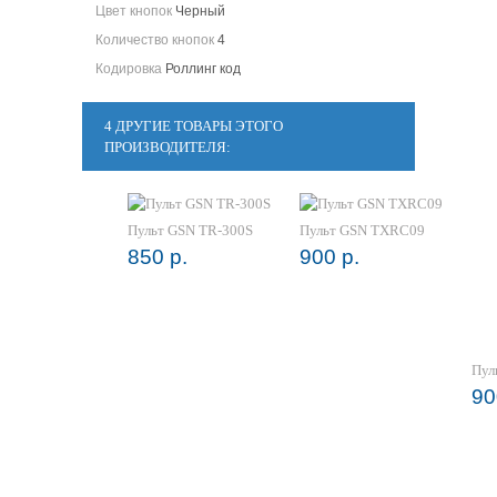
Цвет кнопок
Черный
Количество кнопок
4
Кодировка
Роллинг код
4 ДРУГИЕ ТОВАРЫ ЭТОГО
ПРОИЗВОДИТЕЛЯ:
Пульт GSN TR-300S
Пульт GSN TXRC09
850 р.
900 р.
Пул
90