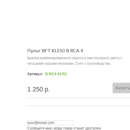
Пульт BFT KLEIO B RCA 4
Брелок комбинированного серого и светлосерого цвета с
четырьмя серыми кнопками. Снят с производства.
Артикул:
B RCA 04 R1
Купить
1 250 р.
Сообщите мне, когда товар станет доступен