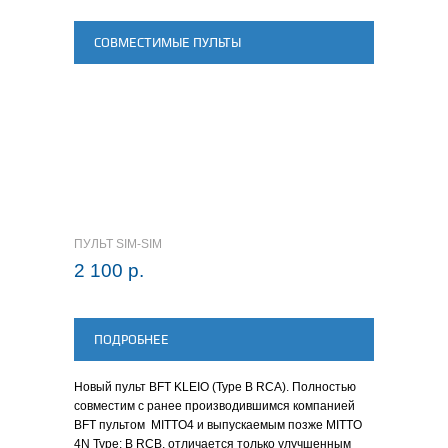
СОВМЕСТИМЫЕ ПУЛЬТЫ
ПУЛЬТ SIM-SIM
2 100 р.
ПОДРОБНЕЕ
Новый пульт BFT KLEIO (Type B RCA). Полностью
совместим с ранее производившимся компанией
BFT пультом MITTO4 и выпускаемым позже MITTO
4N
Type: B RCB,
отличается только улучшенным