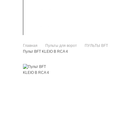
ЗАПЧАСТИ
КАК КУПИТЬ
Главная
Пульты для ворот
ПУЛЬТЫ BFT
>
>
>
Пульт BFT KLEIO B RCA 4