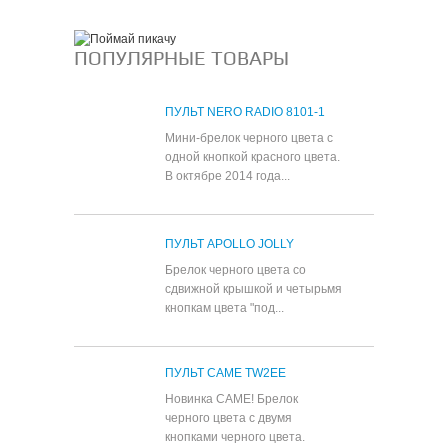
ПОПУЛЯРНЫЕ ТОВАРЫ
ПУЛЬТ NERO RADIO 8101-1
Мини-брелок черного цвета с
одной кнопкой красного цвета.
В октябре 2014 года...
ПУЛЬТ APOLLO JOLLY
Брелок черного цвета со
сдвижной крышкой и четырьмя
кнопкам цвета "под...
ПУЛЬТ CAME TW2EE
Новинка CAME! Брелок
черного цвета с двумя
кнопками черного цвета.