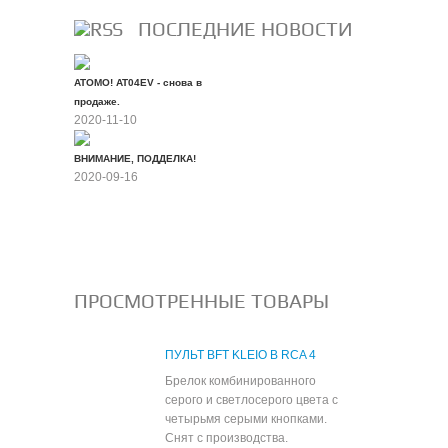
ПОСЛЕДНИЕ НОВОСТИ
ATOMO! AT04EV - снова в
продаже.
2020-11-10
ВНИМАНИЕ, ПОДДЕЛКА!
2020-09-16
Все новости
ПРОСМОТРЕННЫЕ ТОВАРЫ
ПУЛЬТ BFT KLEIO B RCA 4
Брелок комбинированного
серого и светлосерого цвета с
четырьмя серыми кнопками.
Снят с производства.