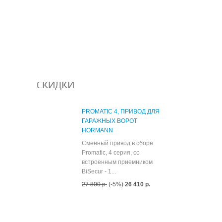
СКИДКИ
PROMATIC 4, ПРИВОД ДЛЯ
ГАРАЖНЫХ ВОРОТ
HORMANN
Сменный привод в сборе
Promatic, 4 серия, со
встроенным приемником
BiSecur - 1...
27 800 р.
(-5%)
26 410 р.
Все скидки