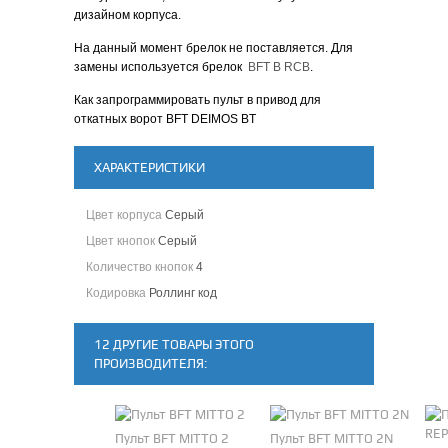
дизайном корпуса.
На данный момент брелок не поставляется. Для
замены используется брелок
BFT B RCB
.
Как запрограммировать пульт в привод для
откатных ворот BFT DEIMOS BT
ХАРАКТЕРИСТИКИ
Цвет корпуса
Серый
Цвет кнопок
Серый
Количество кнопок
4
Кодировка
Роллинг код
12 ДРУГИЕ ТОВАРЫ ЭТОГО
ПРОИЗВОДИТЕЛЯ:
Пульт BFT MITTO 2
Пульт BFT MITTO 2N