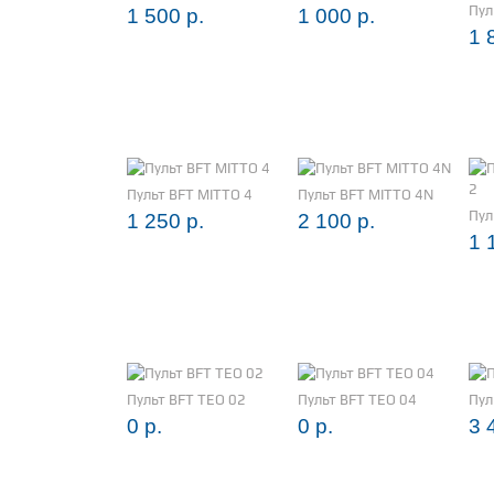
Пул
1 500 р.
1 000 р.
1 
Пульт BFT MITTO 4
Пульт BFT MITTO 4N
Пул
1 250 р.
2 100 р.
1 
Пульт BFT TEO 02
Пульт BFT TEO 04
Пул
0 р.
0 р.
3 