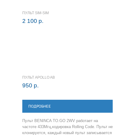
ПУЛЬТ SIM-SIM
2 100 р.
ПУЛЬТ APOLLO AB
950 р.
ПОДРОБНЕЕ
Пульт BENINCA TO.GO 2WV работает на
частоте 433Мгц,кодировка Rolling Code. Пульт не
клонируется, каждый новый пульт записывается