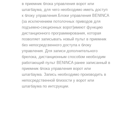
в приемник блока управления ворот или
шлагбаума, для чего необходимо иметь доступ
к блоку управления.Блоки управления BENINCA
(за исключением потолочных приводов для
подъемно-секционных ворот)имеют функцию
дистанционного программирования, которая
позволяет записывать новый пульт в приемник
без непосредсвенного доступа к блоку
управления. Для записи дополнительного
брелока, дистанционным способом необходим
работающий пульт BENINCA ранее записанный в
приемник блока управления ворот или
шлагбаума. Запись необходимо производить в
непосредственной близости у ворот или
шлагбаума по интсрукции.