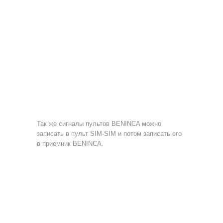
Так же сигналы пультов BENINCA можно
записать в пульт SIM-SIM и потом записать его
в приемник BENINCA.