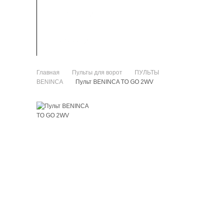
ЗАПЧАСТИ
КАК КУПИТЬ
Главная
Пульты для ворот
ПУЛЬТЫ
>
>
BENINCA
Пульт BENINCA TO GO 2WV
>