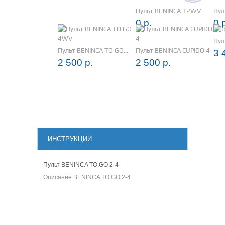
Пульт BENINCA T2WV...
Пул
0 р.
0 
Пул
Пульт BENINCA TO GO...
Пульт BENINCA CUPIDO 4
3 
2 500 р.
2 500 р.
ИНСТРУКЦИИ
Пульт BENINCA TO.GO 2-4
Описание BENINCA TO.GO 2-4