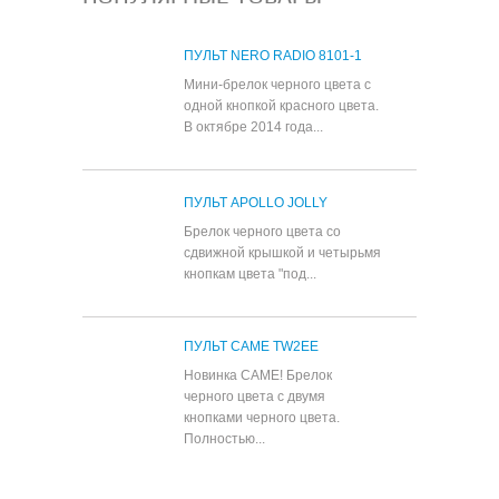
ПУЛЬТ NERO RADIO 8101-1
Мини-брелок черного цвета с
одной кнопкой красного цвета.
В октябре 2014 года...
ПУЛЬТ APOLLO JOLLY
Брелок черного цвета со
сдвижной крышкой и четырьмя
кнопкам цвета "под...
ПУЛЬТ CAME TW2EE
Новинка CAME! Брелок
черного цвета с двумя
кнопками черного цвета.
Полностью...
Все популярные товары