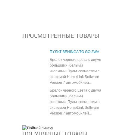
Все новости
ПРОСМОТРЕННЫЕ ТОВАРЫ
ПУЛЬТ BENINCA TO GO 2WV
Брелок черного цвета с двумя
большими, белыми
кнопками. Пульт совместим с
системой HomeLink Software
Version 7 автомобилей...
Брелок черного цвета с двумя
большими, белыми
кнопками. Пульт совместим с
системой HomeLink Software
Version 7 автомобилей...
ПОПУЛЯРНЫЕ ТОВАРЫ