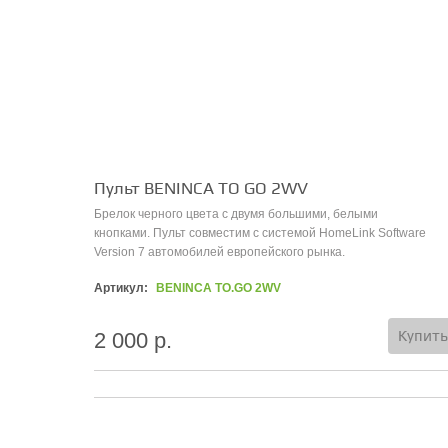
Пульт BENINCA TO GO 2WV
Брелок черного цвета с двумя большими, белыми
кнопками. Пульт совместим с системой HomeLink
Software
Version 7
автомобилей европейского рынка.
Артикул:
BENINCA TO.GO 2WV
Купить
2 000 р.