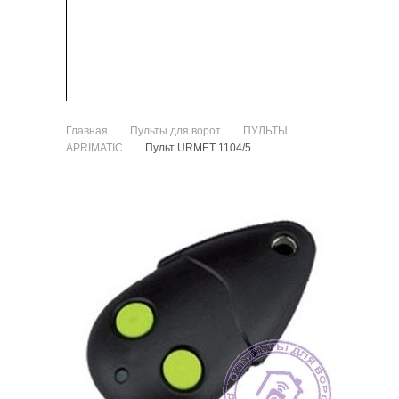
ЗАПЧАСТИ
КАК КУПИТЬ
Главная
Пульты для ворот
ПУЛЬТЫ
>
>
APRIMATIC
Пульт URMET 1104/5
>