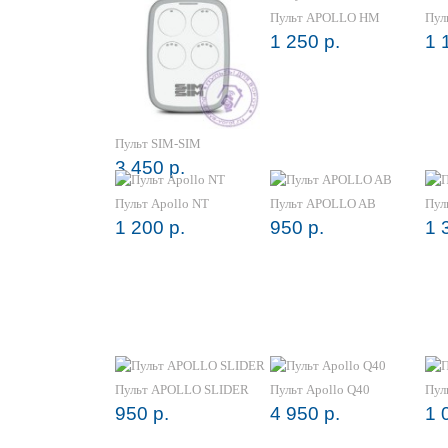
Пульт APOLLO HM
Пул
1 250 р.
1 
Пульт SIM-SIM
3 450 р.
Пульт Apollo NT
Пульт APOLLO AB
Пул
1 200 р.
950 р.
1 
Пульт APOLLO SLIDER
Пульт Apollo Q40
Пул
950 р.
4 950 р.
1 