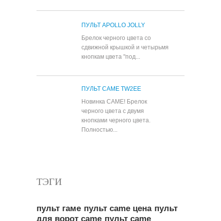
ПУЛЬТ APOLLO JOLLY
Брелок черного цвета со
сдвижной крышкой и четырьмя
кнопкам цвета "под...
ПУЛЬТ CAME TW2EE
Новинка CAME! Брелок
черного цвета с двумя
кнопками черного цвета.
Полностью...
Все популярные товары
ТЭГИ
пульт гаме
пульт came цена
пульт
для ворот came
пульт came