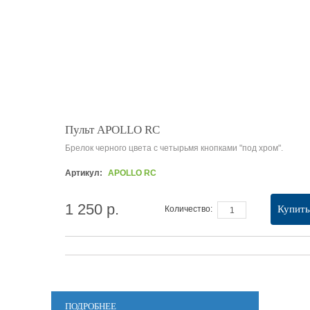
Пульт APOLLO RC
Брелок черного цвета с четырьмя кнопками "под хром".
Артикул:
APOLLO RC
1 250 р.
Купить
Количество:
ПОДРОБНЕЕ