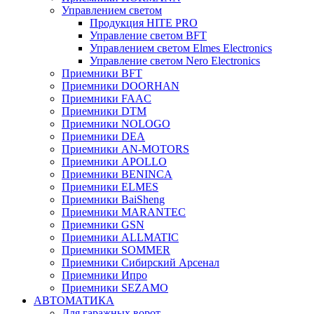
Управлением светом
Продукция HITE PRO
Управление светом BFT
Управлением светом Elmes Electronics
Управление светом Nero Electronics
Приемники BFT
Приемники DOORHAN
Приемники FAAC
Приемники DTM
Приемники NOLOGO
Приемники DEA
Приемники AN-MOTORS
Приемники APOLLO
Приемники BENINCA
Приемники ELMES
Приемники BaiSheng
Приемники MARANTEC
Приемники GSN
Приемники ALLMATIC
Приемники SOMMER
Приемники Сибирский Арсенал
Приемники Ипро
Приемники SEZAMO
АВТОМАТИКА
Для гаражных ворот