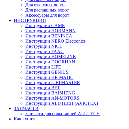
Для откатных ворот
Для распашных ворот
Аксессуары для ворот
ИНСТРУКЦИИ
Инструкции CAME
Инструкции HORMANN
Инструкции BENINCA
Инструкции NERO Electronics
Инструкции NICE
Инструкции FAAC
Инструкции HOMELINK
Инструкции DOORHAN
Инструкции LIFE
Инструкции GENIUS
Инструкции HR MATIC
Инструкции LIFTMASTER
Инструкции BFT
Инструкции BAISHENG
Инструкции AN-MOTORS
Инструкции ALUTECH (АЛЮТЕХ)
ЗАПЧАСТИ
Запчасти для рольставней ALUTECH
Как купить