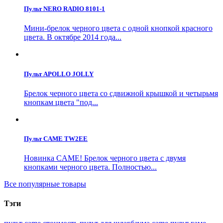
Пульт NERO RADIO 8101-1
Мини-брелок черного цвета с одной кнопкой красного
цвета. В октябре 2014 года...
Пульт APOLLO JOLLY
Брелок черного цвета со сдвижной крышкой и четырьмя
кнопкам цвета "под...
Пульт CAME TW2EE
Новинка CAME! Брелок черного цвета с двумя
кнопками черного цвета. Полностью...
Все популярные товары
Тэги