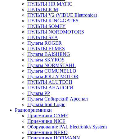
ПУЛЬТЫ HR MATIC
ПУЛЬТЫ JCM
ПУЛЬТЫ V2 (VIDUE Elettronica)
ПУЛЬТЫ KING-GATES
ПУЛЬТЫ SOMFY
ПУЛЬТЫ NORDMOTORS
ПУЛЬТЫ SEA
Пульты ROGER
ПУЛЬТЫ ELMES
Пульты BAISHENG
Пульты SKYROS
Пульты NORMSTAHL
Пульты COMUNELLO
Пульты JOLLY MOTOR
ПУЛЬТЫ ALUTECH
ПУЛЬТЫ АНАЛОГИ
Пульты PP
Пульты Сибирский Арсенал
Пульты Iron Logic
Радиоприемники
Приемники CAME
Приемники NICE
Оборудование PAL Electronics System
Приемники NERO
Приемники HORMANN