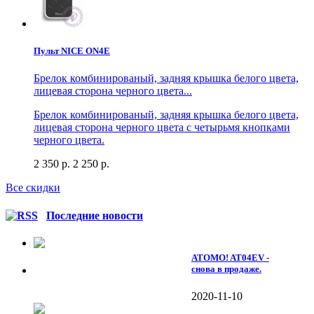
Пульт NICE ON4E
Брелок комбинированый, задняя крышка белого цвета,
лицевая сторона черного цвета...
Брелок комбинированый, задняя крышка белого цвета,
лицевая сторона черного цвета с четырьмя кнопками
черного цвета.
2 350 р.
2 250 р.
Все скидки
Последние новости
ATOMO! AT04EV -
снова в продаже.
2020-11-10