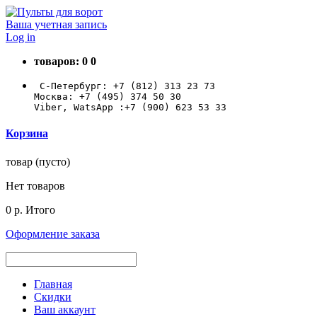
Ваша учетная запись
Log in
товаров:
0
0
 С-Петербург: +7 (812) 313 23 73

Москва: +7 (495) 374 50 30

Viber, WatsApp :+7 (900) 623 53 33
Корзина
товар
(пусто)
Нет товаров
0 р.
Итого
Оформление заказа
Главная
Скидки
Ваш аккаунт