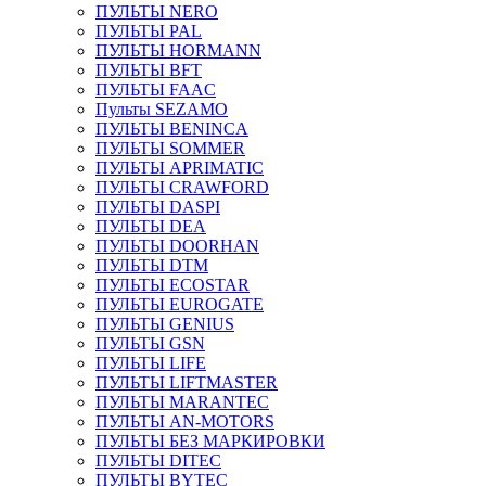
ПУЛЬТЫ NERO
ПУЛЬТЫ PAL
ПУЛЬТЫ HORMANN
ПУЛЬТЫ BFT
ПУЛЬТЫ FAAC
Пульты SEZAMO
ПУЛЬТЫ BENINCA
ПУЛЬТЫ SOMMER
ПУЛЬТЫ APRIMATIC
ПУЛЬТЫ CRAWFORD
ПУЛЬТЫ DASPI
ПУЛЬТЫ DEA
ПУЛЬТЫ DOORHAN
ПУЛЬТЫ DTM
ПУЛЬТЫ ECOSTAR
ПУЛЬТЫ EUROGATE
ПУЛЬТЫ GENIUS
ПУЛЬТЫ GSN
ПУЛЬТЫ LIFE
ПУЛЬТЫ LIFTMASTER
ПУЛЬТЫ MARANTEC
ПУЛЬТЫ AN-MOTORS
ПУЛЬТЫ БЕЗ МАРКИРОВКИ
ПУЛЬТЫ DITEC
ПУЛЬТЫ BYTEC