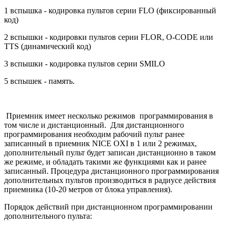
1 вспышка - кодировка пультов серии FLO (фиксированный
код)
2 вспышки - кодировки пультов серии FLOR, O-CODE или
TTS (динамический код)
3 вспышки - кодировка пультов серии SMILO
5 вспышек - память.
Приемник имеет несколько режимов программирования в
том числе и дистанционный. Для дистанционного
программирования необходим рабочий пульт ранее
записанный в приемник NICE OXI в 1 или 2 режимах,
дополнительный пульт будет записан дистанционно в таком
же режиме, и обладать такими же функциями как и ранее
записанный. Процедура дистанционного программирования
дополнительных пультов производиться в радиусе действия
приемника (10-20 метров от блока управления).
Порядок действий при дистанционном программировании
дополнительного пульта: