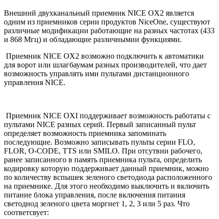
Внешний двухканальный приемник NICE OX2 является
одним из приемников серии продуктов NiceOne, существуют
различные модификации работающие на разных частотах (433
и 868 Мгц) и обладающие различнымии функциями.
Приемник NICE OX2 возможно подключить к автоматики
для ворот или шлагбаумам разных производителей, что дает
возможность управлять ими пультами дистанционного
управления NICE.
Приемник NICE OXI поддерживает возможность работаты с
пультами NICE разных серий. Первый записанный пульт
определяет возможность приемника запоминать
последующие. Возможно записывать пульты серии FLO,
FLOR, O-CODE, TTS или SMILO. При отсутвии рабочего,
ранее записанного в память приемника пульта, определить
кодировку которую поддерживает данный приемник, можно
по количеству вспышек зеленого светодиода расположенного
на приемнике. Для этого необходимо выключить и включить
питание блока управления, после включения питания
светодиод зеленого цвета моргнет 1, 2, 3 или 5 раз. Что
соответсвует: