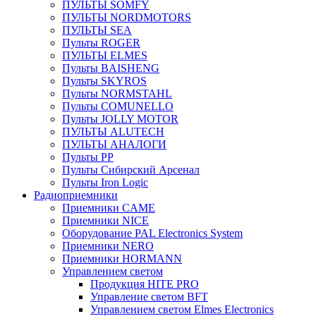
ПУЛЬТЫ SOMFY
ПУЛЬТЫ NORDMOTORS
ПУЛЬТЫ SEA
Пульты ROGER
ПУЛЬТЫ ELMES
Пульты BAISHENG
Пульты SKYROS
Пульты NORMSTAHL
Пульты COMUNELLO
Пульты JOLLY MOTOR
ПУЛЬТЫ ALUTECH
ПУЛЬТЫ АНАЛОГИ
Пульты PP
Пульты Сибирский Арсенал
Пульты Iron Logic
Радиоприемники
Приемники CAME
Приемники NICE
Оборудование PAL Electronics System
Приемники NERO
Приемники HORMANN
Управлением светом
Продукция HITE PRO
Управление светом BFT
Управлением светом Elmes Electronics