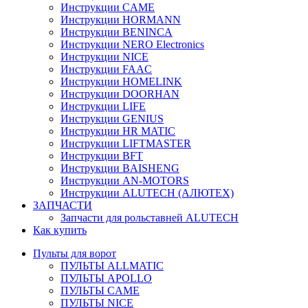
Инструкции CAME
Инструкции HORMANN
Инструкции BENINCA
Инструкции NERO Electronics
Инструкции NICE
Инструкции FAAC
Инструкции HOMELINK
Инструкции DOORHAN
Инструкции LIFE
Инструкции GENIUS
Инструкции HR MATIC
Инструкции LIFTMASTER
Инструкции BFT
Инструкции BAISHENG
Инструкции AN-MOTORS
Инструкции ALUTECH (АЛЮТЕХ)
ЗАПЧАСТИ
Запчасти для рольставней ALUTECH
Как купить
Пульты для ворот
ПУЛЬТЫ ALLMATIC
ПУЛЬТЫ APOLLO
ПУЛЬТЫ CAME
ПУЛЬТЫ NICE