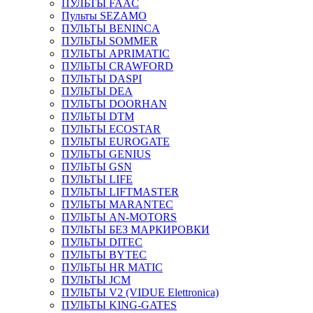
ПУЛЬТЫ FAAC
Пульты SEZAMO
ПУЛЬТЫ BENINCA
ПУЛЬТЫ SOMMER
ПУЛЬТЫ APRIMATIC
ПУЛЬТЫ CRAWFORD
ПУЛЬТЫ DASPI
ПУЛЬТЫ DEA
ПУЛЬТЫ DOORHAN
ПУЛЬТЫ DTM
ПУЛЬТЫ ECOSTAR
ПУЛЬТЫ EUROGATE
ПУЛЬТЫ GENIUS
ПУЛЬТЫ GSN
ПУЛЬТЫ LIFE
ПУЛЬТЫ LIFTMASTER
ПУЛЬТЫ MARANTEC
ПУЛЬТЫ AN-MOTORS
ПУЛЬТЫ БЕЗ МАРКИРОВКИ
ПУЛЬТЫ DITEC
ПУЛЬТЫ BYTEC
ПУЛЬТЫ HR MATIC
ПУЛЬТЫ JCM
ПУЛЬТЫ V2 (VIDUE Elettronica)
ПУЛЬТЫ KING-GATES