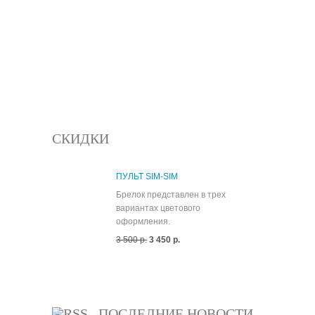
СКИДКИ
ПУЛЬТ SIM-SIM
Брелок представлен в трех
вариантах цветового
оформления.
3 500 р.
3 450 р.
Все скидки
ПОСЛЕДНИЕ НОВОСТИ