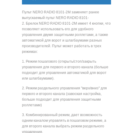
Пульт NERO RADIO 8101-2M заменяет ранее
выпускаемый пульт NERO RADIO 8101-
2. Брелок NERO RADIO 8101-2M имеет 4 кнопки, что
позволяет использовать его для удобного
управления двумя защитными роллетами, а также
автоматикой для ворот и шлагбаумами разных
производителей. Пульт может работать в трех
режимах:
1. Режим пошагового (открыть/стоп/закрыть
управления для первого и второго канала (больше
подходит для управления автоматикой для ворот
или шлагбаумами).
2. Режим раздельного управления "верх/вниз" для
первого и второго канала (завоская настройка,
больше подходит для управления защитными
роллетами)
3. Комбинированный режим, дает возможность
одним каналом управлять в пошаговом режиме, а
для второго канала выбрать режим раздельного
управления.