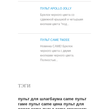
ПУЛЬТ APOLLO JOLLY
Брелок черного цвета со
сдвижной крышкой и четырьмя
кнопкам цвета "под...
ПУЛЬТ CAME TW2EE
Новинка CAME! Брелок
черного цвета с двумя
кнопками черного цвета.
Полностью...
Все популярные товары
ТЭГИ
пульт для шлагбаума came
пульт
гаме
пульт came цена
пульт для