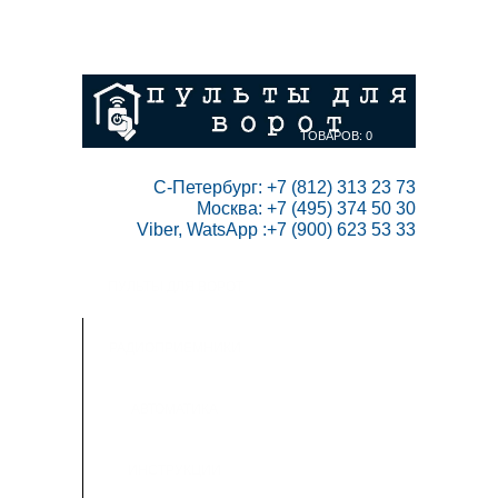
ГЛАВНАЯ
СКИДКИ
ВАШ АККАУНТ
НАПИСАТЬ НАМ
КОНТАКТЫ
КАРТА САЙТА
ТОВАРОВ:
0
 С-Петербург: +7 (812) 313 23 73

Москва: +7 (495) 374 50 30

Viber, WatsApp :+7 (900) 623 53 33
ПУЛЬТЫ ДЛЯ ВОРОТ
РАДИОПРИЕМНИКИ
АВТОМАТИКА
ИНСТРУКЦИИ