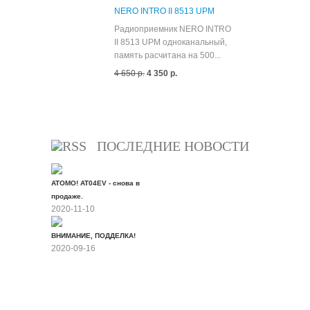
NERO INTRO II 8513 UPM
Радиоприемник NERO INTRO
II 8513 UPM одноканальный,
память расчитана на 500...
4 650 р.
4 350 р.
Все скидки
ПОСЛЕДНИЕ НОВОСТИ
ATOMO! AT04EV - снова в
продаже.
2020-11-10
ВНИМАНИЕ, ПОДДЕЛКА!
2020-09-16
Все новости