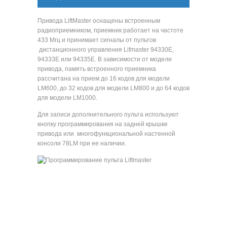
Привода LiftMaster оснащены встроенным
радиоприемником, приемник работает на частоте
433 Мгц и принимает сигналы от пультов
дистанционного управления Lifmaster 94330E,
94333E или 94335E. В зависимости от модели
привода, память встроенного приемника
рассчитана на прием до 16 кодов для модели
LM600, до 32 кодов для модели LM800 и до 64 кодов
для модели LM1000.
Для записи дополнительного пульта используют
кнопку программирования на задней крышке
привода или многофункциональной настенной
консоли 78LM при ее наличии.