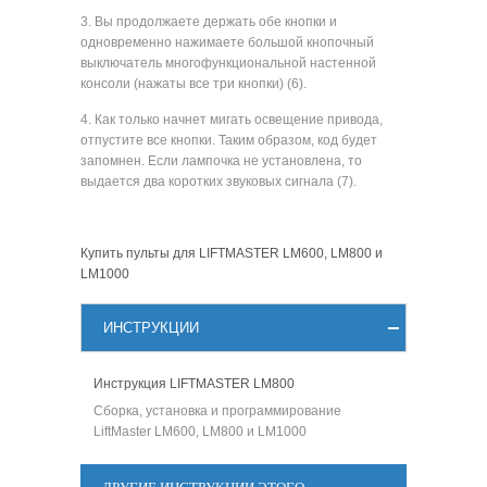
3. Вы продолжаете держать обе кнопки и
одновременно нажимаете большой кнопочный
выключатель многофункциональной настенной
консоли (нажаты все три кнопки) (6).
4. Как только начнет мигать освещение привода,
отпустите все кнопки. Таким образом, код будет
запомнен. Если лампочка не установлена, то
выдается два коротких звуковых сигнала (7).
Купить пульты для LIFTMASTER LM600, LM800 и
LM1000
ИНСТРУКЦИИ
Инструкция LIFTMASTER LM800
Сборка, установка и программирование
LiftMaster LM600, LM800 и LM1000