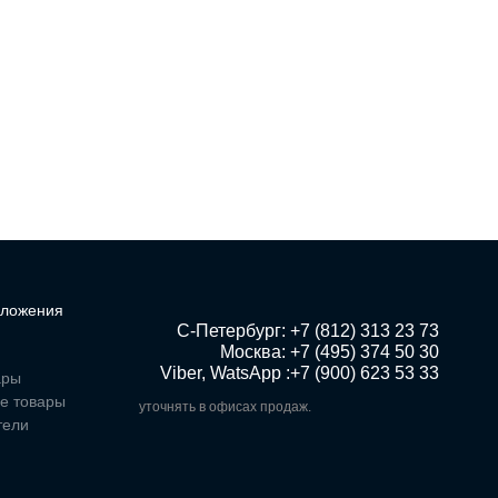
ложения
 С-Петербург: +7 (812) 313 23 73

Москва: +7 (495) 374 50 30

Viber, WatsApp :+7 (900) 623 53 33
ары
е товары
уточнять в офисах продаж.
тели