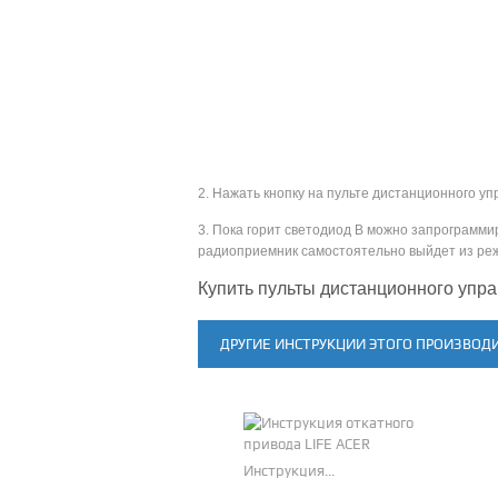
2. Нажать кнопку на пульте дистанционного уп
3. Пока горит светодиод В можно запрограмми
радиоприемник самостоятельно выйдет из реж
Купить пульты дистанционного упра
ДРУГИЕ ИНСТРУКЦИИ ЭТОГО ПРОИЗВОД
Инструкция...