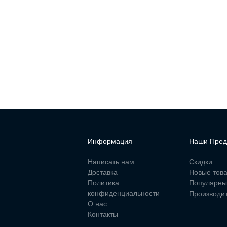
Информация
Наши Пред
Написать нам
Скидки
Доставка
Новые тов
Политика
Популярны
конфиденциальности
Производи
О нас
Контакты