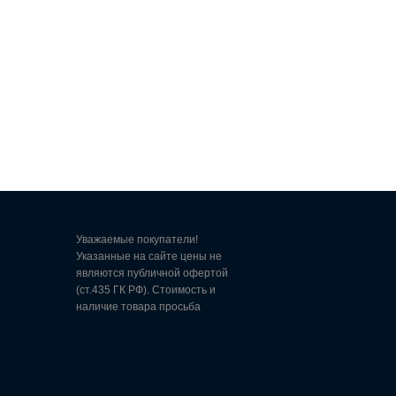
Уважаемые покупатели!
Указанные на сайте цены не
являются публичной офертой
(ст.435 ГК РФ). Стоимость и
наличие товара просьба