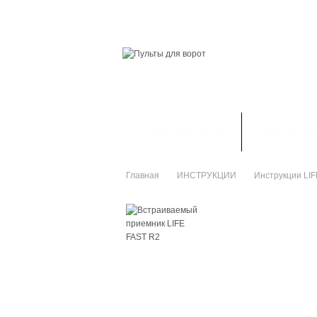
ГЛАВНАЯ
СКИДКИ
ВАШ АККАУНТ
ПУЛЬТЫ ДЛЯ ВОРОТ
РАДИОПРИЕ
Главная
ИНСТРУКЦИИ
Инструкции LIF
>
>