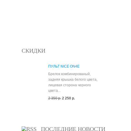
СКИДКИ
ПУЛЬТ NICE ON4E
Брелок комбинированый,
задняя крышка белого цвета,
лицевая сторона черного
цвета...
2 350 р.
2 250 р.
Все скидки
ПОСЛЕДНИЕ НОВОСТИ