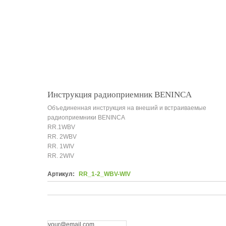
Инструкция радиоприемник BENINCA
Объединенная инструкция на внеший и встраиваемые
радиоприемники BENINCA
RR.1WBV
RR. 2WBV
RR. 1WIV
RR. 2WIV
Артикул:
RR_1-2_WBV-WIV