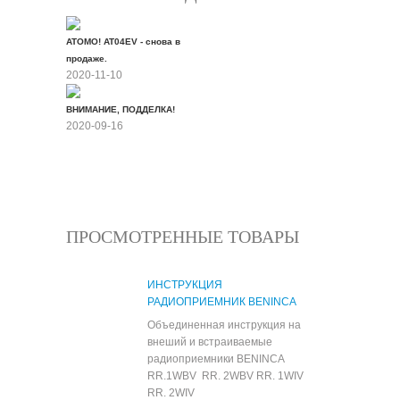
ATOMO! AT04EV - снова в
продаже.
2020-11-10
ВНИМАНИЕ, ПОДДЕЛКА!
2020-09-16
Все новости
ПРОСМОТРЕННЫЕ ТОВАРЫ
ИНСТРУКЦИЯ
РАДИОПРИЕМНИК BENINCA
Объединенная инструкция на
внеший и встраиваемые
радиоприемники BENINCA
RR.1WBV RR. 2WBV RR. 1WIV
RR. 2WIV