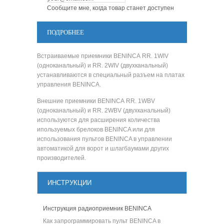
Сообщите мне, когда товар станет доступен
ПОДРОБНЕЕ
Встраиваемые приемники BENINCA RR. 1WIV
(одноканальный) и RR. 2WIV (двухканальный)
устанавливаются в специальный разъем на платах
управления BENINCA.
Внешние приемники BENINCA RR. 1WBV
(одноканальный) и RR. 2WBV (двухканальный)
используются для расширения количества
ипользуемых брелоков BENINCA или для
использования пультов BENINCA в управлении
автоматикой для ворот и шлагбаумами других
производителей.
ИНСТРУКЦИИ
Инструкция радиоприемник BENINCA
Как запрограммировать пульт BENINCA в