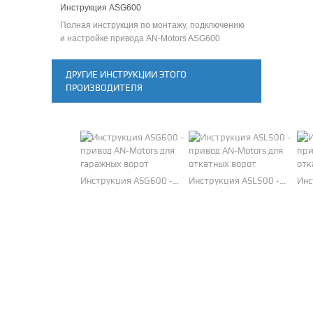
Инструкция ASG600
Полная инструкция по монтажу, подключению
и настройке привода AN-Motors ASG600
ДРУГИЕ ИНСТРУКЦИИ ЭТОГО
ПРОИЗВОДИТЕЛЯ
Инструкция ASG600 -...
Инструкция ASL500 -...
Инс