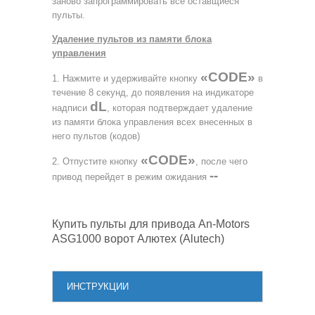
заново запрограммировать все оставщиеся
пульты.
Удаление пультов из памяти блока
управления
«CODE»
1. Нажмите и удерживайте кнопку
в
течение 8 секунд, до появления на индикаторе
dL
надписи
, которая подтверждает удаление
из памяти блока управления всех внесенных в
него пультов (кодов)
«CODE»
2. Отпустите кнопку
, после чего
--
привод перейдет в режим ожидания
Купить пульты для привода An-Motors
ASG1000 ворот Алютех (Alutech)
ИНСТРУКЦИИ