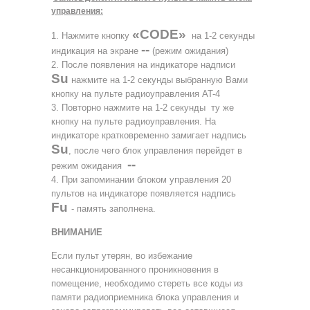
управления:
«CODE»
1. Нажмите кнопку
на 1-2 секунды
--
индикация на экране
(режим ожидания)
2. После появления на индикаторе надписи
Su
нажмите на 1-2 секунды выбранную Вами
кнопку на пульте радиоуправления AT-4
3. Повторно нажмите на 1-2 секунды ту же
кнопку на пульте радиоуправления. На
индикаторе кратковременно замигает надпись
Su
, после чего блок управления перейдет в
--
режим ожидания
4. При запоминании блоком управления 20
пультов на индикаторе появляется надпись
Fu
- память заполнена.
ВНИМАНИЕ
Если пульт утерян, во избежание
несанкционированного проникновения в
помещение, необходимо стереть все коды из
памяти радиоприемника блока управления и