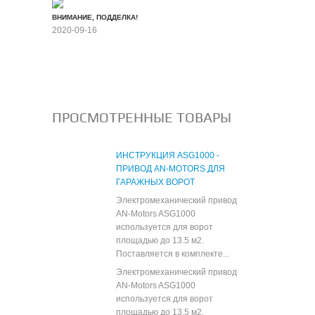
ВНИМАНИЕ, ПОДДЕЛКА!
2020-09-16
Все новости
ПРОСМОТРЕННЫЕ ТОВАРЫ
ИНСТРУКЦИЯ ASG1000 -
ПРИВОД AN-MOTORS ДЛЯ
ГАРАЖНЫХ ВОРОТ
Электромеханический привод
AN-Motors ASG1000
используется для ворот
площадью до 13.5 м2.
Поставляется в комплекте...
Электромеханический привод
AN-Motors ASG1000
используется для ворот
площадью до 13.5 м2.