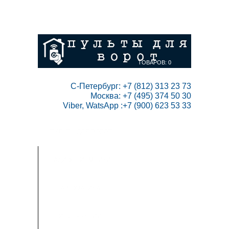
ГЛАВНАЯ
СКИДКИ
ВАШ АККАУНТ
НАПИСАТЬ НАМ
КОНТАКТЫ
КАРТА САЙТА
ТОВАРОВ:
0
 С-Петербург: +7 (812) 313 23 73

Москва: +7 (495) 374 50 30

Viber, WatsApp :+7 (900) 623 53 33
ПУЛЬТЫ ДЛЯ ВОРОТ
РАДИОПРИЕМНИКИ
АВТОМАТИКА
ИНСТРУКЦИИ