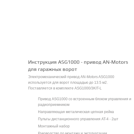
Инструкция ASG1000 - привод AN-Motors
для гаражных ворот
Электромеханический привод AN-Motors ASG1000
используется для ворот площадью до 13.5 м2.
Поставляется в комплекте ASG1000/3KIT-L
Привод ASG1000 со встроенным блоком управления и
радиоприемником
Направляющая металическая цепная рейка
Пульты дистанционного управления AT-4 - 2шт
Монтажный набор
Руководство по монтажу и эксплуатации