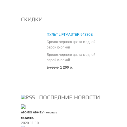
СКИДКИ
ПУЛЬТ LIFTMASTER 94330E
Брелок черного цвета с одной
серой кнопкой
Брелок черного цвета с одной
серой кнопкой
1 700 р.
1 200 р.
Все скидки
ПОСЛЕДНИЕ НОВОСТИ
ATOMO! AT04EV - снова в
продаже.
2020-11-10