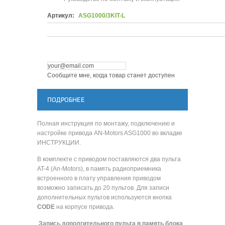
Артикул:
ASG1000/3KIT-L
Сообщите мне, когда товар станет доступен
ПОДРОБНЕЕ
Полная инструкция по монтажу, подключению и
настройке привода AN-Motors ASG1000 во вкладке
ИНСТРУКЦИИ.
В комплекте с приводом поставляются два пульта
AT-4 (An-Motors), в память радиоприемника
встроенного в плату управления приводом
возможно записать до 20 пультов. Для записи
дополнительных пультов используются кнопка
CODE
на корпусе привода.
Запись дополгительного пульта в память блока