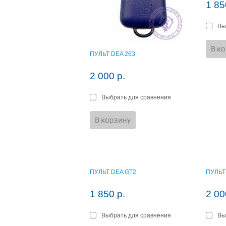
1 85
Вы
В к
ПУЛЬТ DEA 263
2 000 р.
Выбрать для сравнения
В корзину
ПУЛЬТ DEA GT2
ПУЛЬТ
1 850 р.
2 00
Выбрать для сравнения
Вы