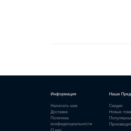
Информация
Наши Пред
Написать нам
Скидки
Доставка
Новые тов
Политика
Популярны
конфиденциальности
Производи
О нас