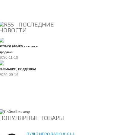
Все скидки
ПОСЛЕДНИЕ
НОВОСТИ
ATOMO! AT04EV - снова в
продаже.
2020-11-10
ВНИМАНИЕ, ПОДДЕЛКА!
2020-09-16
Все новости
ПОПУЛЯРНЫЕ ТОВАРЫ
ПУЛЬТ NERO RADIO 8101-1