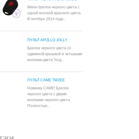
Мини-брелок черного цвета с
одной кнопкой красного цвета.
В октябре 2014 года...
ПУЛЬТ APOLLO JOLLY
Брелок черного цвета со
сдвижной крышкой и четырьмя
кнопкам цвета "под...
ПУЛЬТ CAME TW2EE
Новинка CAME! Брелок
черного цвета с двумя
кнопками черного цвета.
Полностью...
Все популярные товары
ТЭГИ