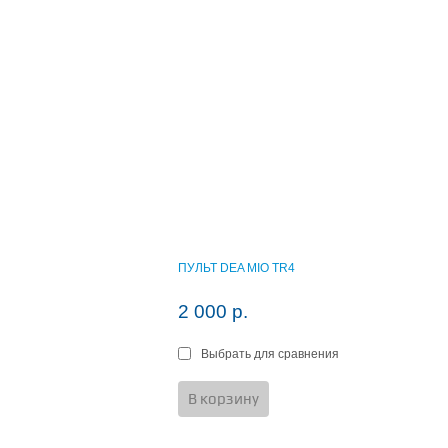
В корзину
В к
ПУЛЬТ DEA MIO TR4
2 000 р.
Выбрать для сравнения
В корзину