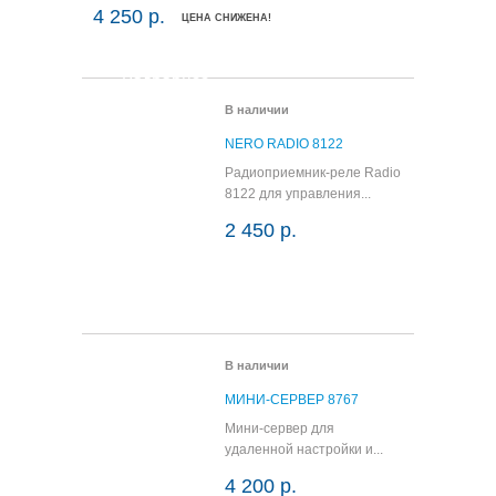
4 250 р.
ЦЕНА СНИЖЕНА!
 корзину
Подробнее
В наличии
NERO RADIO 8122
Радиоприемник-реле Radio
8122 для управления...
2 450 р.
В корзину
Подробнее
В наличии
МИНИ-СЕРВЕР 8767
Мини-сервер для
удаленной настройки и...
4 200 р.