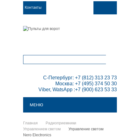
Контакты
ТОВАРОВ:
0
 С-Петербург: +7 (812) 313 23 73

Москва: +7 (495) 374 50 30

Viber, WatsApp :+7 (900) 623 53 33
МЕНЮ
Главная
Радиоприемники
>
>
Управлением светом
Управление светом
>
Nero Electronics