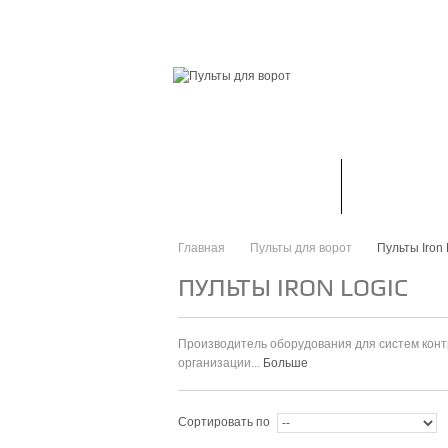
ГЛАВНАЯ
СКИДКИ
ВАШ АККАУНТ
ПУЛЬТЫ ДЛЯ ВОРОТ
РАДИОПРИЕ
Главная
Пульты для ворот
Пульты Iron 
>
>
ПУЛЬТЫ IRON LOGIC
Производитель оборудования для систем конт
организации...
Больше
Сортировать по