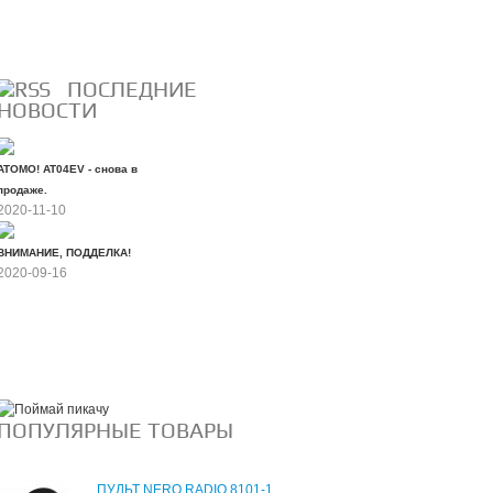
Все скидки
ПОСЛЕДНИЕ
НОВОСТИ
ATOMO! AT04EV - снова в
продаже.
2020-11-10
ВНИМАНИЕ, ПОДДЕЛКА!
2020-09-16
Все новости
ПОПУЛЯРНЫЕ ТОВАРЫ
ПУЛЬТ NERO RADIO 8101-1