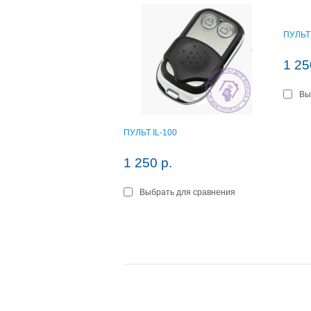
ПУЛЬТ 
1 25
Вы
В к
ПУЛЬТ IL-100
1 250 р.
Выбрать для сравнения
В корзину