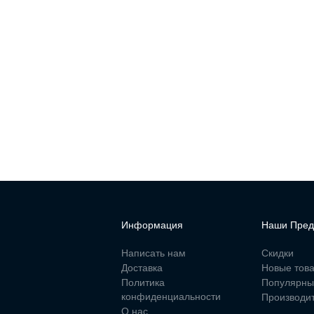
Информация
Наши Пред
Написать нам
Скидки
Доставка
Новые тов
Политика
Популярны
конфиденциальности
Производи
О нас