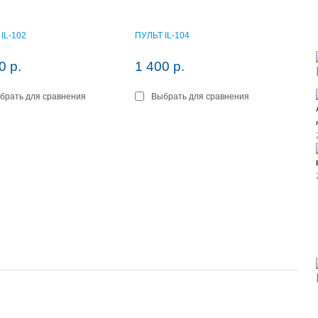
IL-102
ПУЛЬТ IL-104
0 р.
1 400 р.
брать для сравнения
Выбрать для сравнения
орзину
В корзину