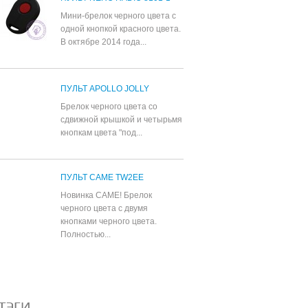
Мини-брелок черного цвета с
одной кнопкой красного цвета.
В октябре 2014 года...
ПУЛЬТ APOLLO JOLLY
Брелок черного цвета со
сдвижной крышкой и четырьмя
кнопкам цвета "под...
ПУЛЬТ CAME TW2EE
Новинка CAME! Брелок
черного цвета с двумя
кнопками черного цвета.
Полностью...
Все популярные товары
ТЭГИ